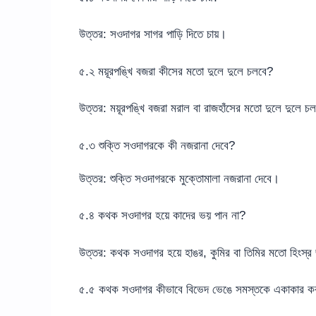
উত্তর: সওদাগর সাগর পাড়ি দিতে চায়।
৫.২ ময়ূরপঙ্খি বজরা কীসের মতো দুলে দুলে চলবে?
উত্তর: ময়ূরপঙ্খি বজরা মরাল বা রাজহাঁসের মতো দুলে দুলে চ
৫.৩ শুক্তি সওদাগরকে কী নজরানা দেবে?
উত্তর: শুক্তি সওদাগরকে মুক্তোমালা নজরানা দেবে।
৫.৪ কথক সওদাগর হয়ে কাদের ভয় পান না?
উত্তর: কথক সওদাগর হয়ে হাঙর, কুমির বা তিমির মতো হিংস্র
৫.৫ কথক সওদাগর কীভাবে বিভেদ ভেঙে সমস্তকে একাকার ক