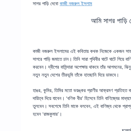
সাগর পাড়ি দেবো
কাজী নজরুল ইসলাম
আমি সাগর পাড়ি দ
কাজী নজরুল ইসলামের এই কবিতায় কথক নিজেকে একজন সাহসী স
সাগরে পাড়ি জমাতে চান। তিনি সারা পৃথিবীর ঘাটে ঘাটে গিয়ে ব
করবেন। দ্বীপের বাসিন্দারা অপেক্ষায় থাকবে তাঁর আগমনের, ঝি
নতুন নতুন দেশের তীরভূমি তাঁকে হাতছানি দিয়ে ডাকবে।
হাঙর, কুমির, তিমির মতো ভয়ঙ্কর প্রাণীর আক্রমণ প্রতিহত ক
দায়িত্ব দিয়ে যাবেন। ‘বণিক বীর’ হিসেবে তিনি বাণিজ্যের মাধ্য
তুলবেন। সবশেষে তিনি মাকে বলবেন, এই বাণিজ্য থেকে প্রাপ্ত
হবেন ‘রাজকুমার’।
চতুর