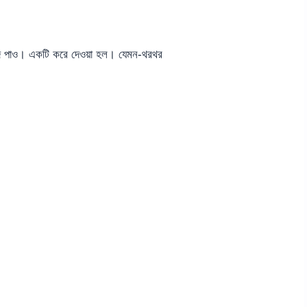
 শব্দ পাও। একটি করে দেওয়া হল। যেমন-থরথর