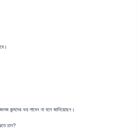
লবে।
 জলজ জন্মদের ভয় পাবেন না বলে জানিয়েছেন।
রতে চান?