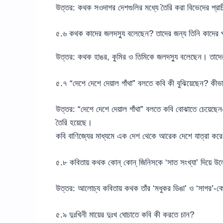
উত্তর: কথক সওদাগর দেশগুলির মধ্যে তৈরি করা বিভেদের প্রা
৫.৬ কথক কাদের জলদস্যু বলেছেন? তাদের জন্য তিনি কাদের প
উত্তর: কথক হাঙর, কুমির ও তিমিকে জলদস্যু বলেছেন। তাদের
৫.৭ “দেশে দেশে দেয়াল গাঁথা” বলতে কবি কী বুঝিয়েছেন? কী
উত্তর: “দেশে দেশে দেয়াল গাঁথা” বলতে কবি বোঝাতে চেয়েছেন
তৈরি হয়েছে।
কবি বাণিজ্যের মাধ্যমে এক দেশ থেকে আরেক দেশে যাত্রা করে, 
৫.৮ কবিতায় কথক কোন্ কোন্ জিনিসকে ‘সাত সংখ্যা’ দিয়ে উ
উত্তর: আলোচ্য কবিতায় কথক তাঁর ‘মধুকর ডিঙা’ ও ‘সাগর’-কে
৫.৯ দুঃখিনী মায়ের দুঃখ ঘোচাতে কবি কী করতে চান?