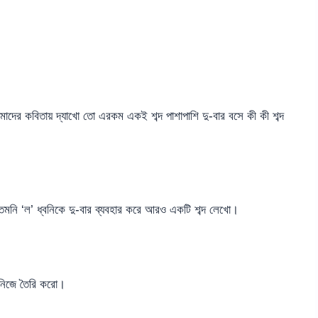
মাদের কবিতায় দ্যাখো তো এরকম একই শব্দ পাশাপাশি দু-বার বসে কী কী শব্দ
তেমনি ‘ল’ ধ্বনিকে দু-বার ব্যবহার করে আরও একটি শব্দ লেখো।
মি নিজে তৈরি করো।