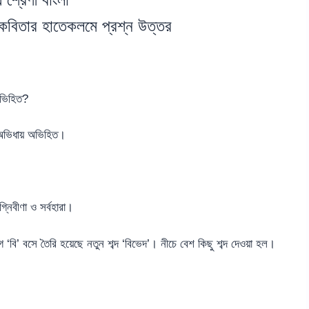
কবিতার হাতেকলমে প্রশ্ন উত্তর
অভিহিত?
 অভিধায় অভিহিত।
নিবীণা ও সর্বহারা।
ে ‘বি’ বসে তৈরি হয়েছে নতুন শব্দ ‘বিভেদ’। নীচে বেশ কিছু শব্দ দেওয়া হল।
।