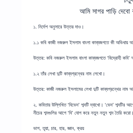
আমি সাগর পাড়ি দেবো 
১. নির্দেশ অনুসারে উত্তর দাও।
১.১ কবি কাজী নজরুল ইসলাম বাংলা কাব্যজগতে কী অভিধায় 
উত্তর: কবি নজরুল ইসলাম বাংলা কাব্যজগতে ‘বিদ্রোহী কবি’
১.২ তাঁর লেখা দুটি কাব্যগ্রন্থের নাম লেখো।
উত্তর: কাজী নজরুল ইসলামের লেখা দুটি কাব্যগ্রন্থের নাম অগ্
২. কবিতায় উল্লিখিত ‘বিভেদ’ শব্দটি দ্যাখো। ‘ভেদ’ শব্দটির আগ
নীচের শব্দগুলির আগে ‘বি’ যোগ করে নতুন নতুন শব্দ তৈরি করো
ভাগ, তৃয়া, চার, হার, জ্ঞান, ক্রয়