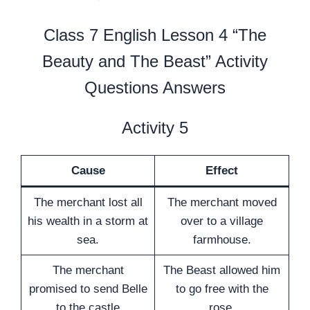
Class 7 English Lesson 4 “The
Beauty and The Beast” Activity
Questions Answers
Activity 5
Cause
Effect
The merchant lost all
The merchant moved
his wealth in a storm at
over to a village
sea.
farmhouse.
The merchant
The Beast allowed him
promised to send Belle
to go free with the
to the castle
rose.