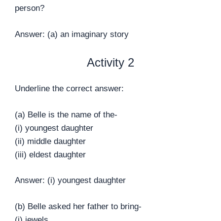
person?
Answer: (a) an imaginary story
Activity 2
Underline the correct answer:
(a) Belle is the name of the-
(i) youngest daughter
(ii) middle daughter
(iii) eldest daughter
Answer: (i) youngest daughter
(b) Belle asked her father to bring-
(i) jewels