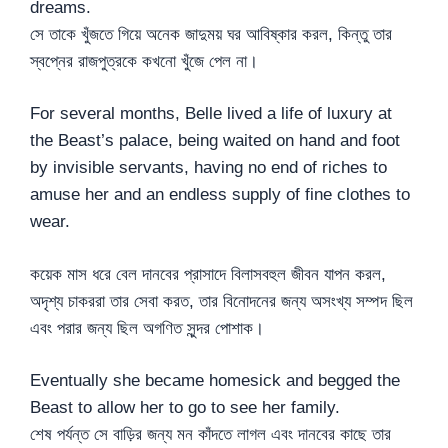
dreams.
সে তাকে খুঁজতে গিয়ে অনেক জাদুময় ঘর আবিষ্কার করল, কিন্তু তার
স্বপ্নের রাজপুত্রকে কখনো খুঁজে পেল না।
For several months, Belle lived a life of luxury at
the Beast’s palace, being waited on hand and foot
by invisible servants, having no end of riches to
amuse her and an endless supply of fine clothes to
wear.
কয়েক মাস ধরে বেল দানবের প্রাসাদে বিলাসবহুল জীবন যাপন করল,
অদৃশ্য চাকররা তার সেবা করত, তার বিনোদনের জন্য অসংখ্য সম্পদ ছিল
এবং পরার জন্য ছিল অগণিত সুন্দর পোশাক।
Eventually she became homesick and begged the
Beast to allow her to go to see her family.
শেষ পর্যন্ত সে বাড়ির জন্য মন কাঁদতে লাগল এবং দানবের কাছে তার