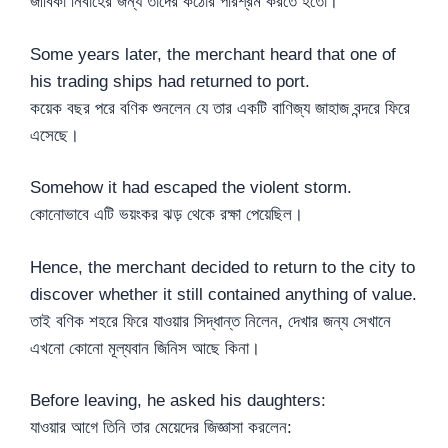
জীবিকা নির্বাহের জন্য তাদের কঠোর পরিশ্রম করতে হতো।
Some years later, the merchant heard that one of
his trading ships had returned to port.
কয়েক বছর পরে বণিক শুনলেন যে তার একটি বাণিজ্য জাহাজ বন্দরে ফিরে
এসেছে।
Somehow it had escaped the violent storm.
কোনোভাবে এটি ভয়ংকর ঝড় থেকে রক্ষা পেয়েছিল।
Hence, the merchant decided to return to the city to
discover whether it still contained anything of value.
তাই বণিক শহরে ফিরে যাওয়ার সিদ্ধান্ত নিলেন, দেখার জন্য সেখানে
এখনো কোনো মূল্যবান জিনিস আছে কিনা।
Before leaving, he asked his daughters:
যাওয়ার আগে তিনি তার মেয়েদের জিজ্ঞাসা করলেন: