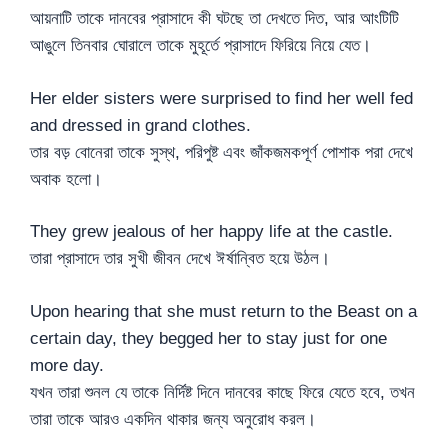
আয়নাটি তাকে দানবের প্রাসাদে কী ঘটছে তা দেখতে দিত, আর আংটিটি
আঙুলে তিনবার ঘোরালে তাকে মুহূর্তে প্রাসাদে ফিরিয়ে নিয়ে যেত।
Her elder sisters were surprised to find her well fed
and dressed in grand clothes.
তার বড় বোনেরা তাকে সুস্থ, পরিপুষ্ট এবং জাঁকজমকপূর্ণ পোশাক পরা দেখে
অবাক হলো।
They grew jealous of her happy life at the castle.
তারা প্রাসাদে তার সুখী জীবন দেখে ঈর্ষান্বিত হয়ে উঠল।
Upon hearing that she must return to the Beast on a
certain day, they begged her to stay just for one
more day.
যখন তারা শুনল যে তাকে নির্দিষ্ট দিনে দানবের কাছে ফিরে যেতে হবে, তখন
তারা তাকে আরও একদিন থাকার জন্য অনুরোধ করল।