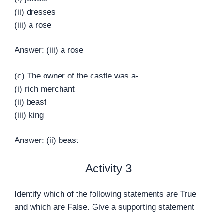
(ii) dresses
(iii) a rose
Answer: (iii) a rose
(c) The owner of the castle was a-
(i) rich merchant
(ii) beast
(iii) king
Answer: (ii) beast
Activity 3
Identify which of the following statements are True
and which are False. Give a supporting statement