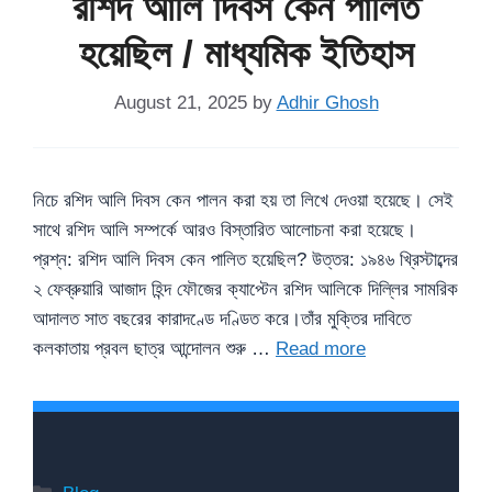
রশিদ আলি দিবস কেন পালিত
হয়েছিল / মাধ্যমিক ইতিহাস
August 21, 2025
by
Adhir Ghosh
নিচে রশিদ আলি দিবস কেন পালন করা হয় তা লিখে দেওয়া হয়েছে। সেই
সাথে রশিদ আলি সম্পর্কে আরও বিস্তারিত আলোচনা করা হয়েছে।
প্রশ্ন: রশিদ আলি দিবস কেন পালিত হয়েছিল? উত্তর: ১৯৪৬ খ্রিস্টাব্দের
২ ফেব্রুয়ারি আজাদ হিন্দ ফৌজের ক্যাপ্টেন রশিদ আলিকে দিল্লির সামরিক
আদালত সাত বছরের কারাদণ্ডে দণ্ডিত করে।তাঁর মুক্তির দাবিতে
কলকাতায় প্রবল ছাত্র আন্দোলন শুরু …
Read more
Categories