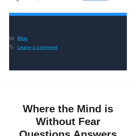
Categories
Blog
Leave a comment
Where the Mind is
Without Fear
Questions Answers