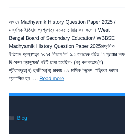
এখানে Madhyamik History Question Paper 2025 /
মাধ্যমিক ইতিহাস প্রশ্নপত্র ২০২৫ শেয়ার করা হলো। West
Bengal Board of Secondary Education/ WBBSE
Madhyamik History Question Paper 2025মাধ্যমিক
ইতিহাস প্রশ্নপত্র ২০২৫ বিভাগ ‘ক’ ১.১ হালহেড রচিত ‘এ গ্রামার অফ
দি বেঙ্গল ল্যাঙ্গুয়েজ’ বইটি ছাপা হয়েছিল- (ক) কলকাতায়(খ)
শ্রীরামপুরে(গ) হুগলিতে(ঘ) ঢাকায় ১.২ মাসিক ‘সন্দেশ’ পত্রিকা প্রথম
প্রকাশিত হয়- …
Read more
Categories
Blog