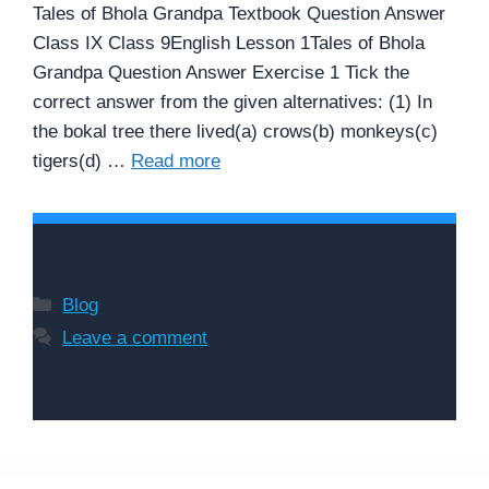
Tales of Bhola Grandpa Textbook Question Answer
Class IX Class 9English Lesson 1Tales of Bhola
Grandpa Question Answer Exercise 1 Tick the
correct answer from the given alternatives: (1) In
the bokal tree there lived(a) crows(b) monkeys(c)
tigers(d) …
Read more
Categories
Blog
Leave a comment