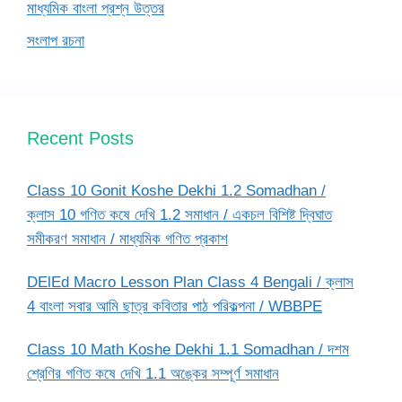
মাধ্যমিক বাংলা প্রশ্ন উত্তর
সংলাপ রচনা
Recent Posts
Class 10 Gonit Koshe Dekhi 1.2 Somadhan /
ক্লাস 10 গণিত কষে দেখি 1.2 সমাধান / একচল বিশিষ্ট দ্বিঘাত
সমীকরণ সমাধান / মাধ্যমিক গণিত প্রকাশ
DElEd Macro Lesson Plan Class 4 Bengali / ক্লাস
4 বাংলা সবার আমি ছাত্র কবিতার পাঠ পরিকল্পনা / WBBPE
Class 10 Math Koshe Dekhi 1.1 Somadhan / দশম
শ্রেণির গণিত কষে দেখি 1.1 অঙ্কের সম্পূর্ণ সমাধান