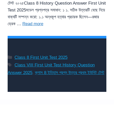
টেস্ট ২০২৫Class 8 History Question Answer First Unit
Test 2025মডেল প্রশ্নপত্র সমাধান: ১ ১. সঠিক উত্তরটি বেছে নিয়ে
বাক্যটি সম্পন্ন করো: ১.১ অন্ধকূপ হত্যার প্রচারক ছিলেন—রজার
ড্রেক …
Read more
Categories
Class 8 First Unit Test 2025
Tags
Class VIII First Unit Test History Question
Answer 2025
,
ক্লাস 8 ইতিহাস প্রশ্ন উত্তর প্রথম ইউনিট টেস্ট