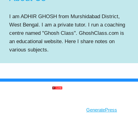
I am ADHIR GHOSH from Murshidabad District,
West Bengal. I am a private tutor. I run a coaching
centre named "Ghosh Class". GhoshClass.com is
an educational website. Here I share notes on
various subjects.
© 2026 Ghosh Class
• Built with
GeneratePress