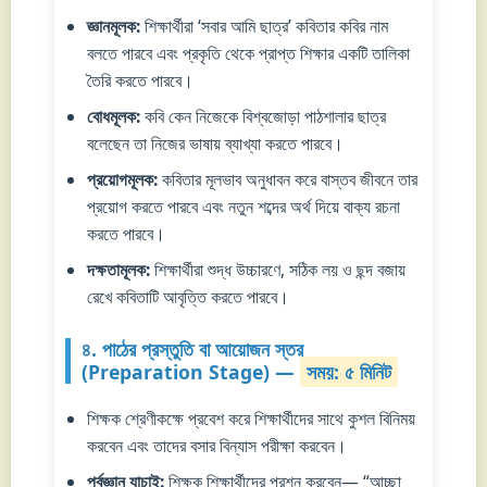
জ্ঞানমূলক:
শিক্ষার্থীরা ‘সবার আমি ছাত্র’ কবিতার কবির নাম
বলতে পারবে এবং প্রকৃতি থেকে প্রাপ্ত শিক্ষার একটি তালিকা
তৈরি করতে পারবে।
বোধমূলক:
কবি কেন নিজেকে বিশ্বজোড়া পাঠশালার ছাত্র
বলেছেন তা নিজের ভাষায় ব্যাখ্যা করতে পারবে।
প্রয়োগমূলক:
কবিতার মূলভাব অনুধাবন করে বাস্তব জীবনে তার
প্রয়োগ করতে পারবে এবং নতুন শব্দের অর্থ দিয়ে বাক্য রচনা
করতে পারবে।
দক্ষতামূলক:
শিক্ষার্থীরা শুদ্ধ উচ্চারণে, সঠিক লয় ও ছন্দ বজায়
রেখে কবিতাটি আবৃত্তি করতে পারবে।
৪. পাঠের প্রস্তুতি বা আয়োজন স্তর
(Preparation Stage) —
সময়: ৫ মিনিট
শিক্ষক শ্রেণীকক্ষে প্রবেশ করে শিক্ষার্থীদের সাথে কুশল বিনিময়
করবেন এবং তাদের বসার বিন্যাস পরীক্ষা করবেন।
পূর্বজ্ঞান যাচাই:
শিক্ষক শিক্ষার্থীদের প্রশ্ন করবেন— “আচ্ছা