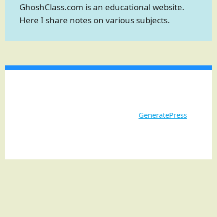
GhoshClass.com is an educational website.
Here I share notes on various subjects.
© 2026 Ghosh Class
• Built with
GeneratePress