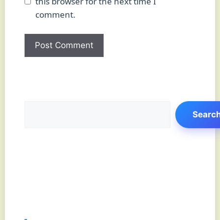
this browser for the next time I
comment.
Search
Searc