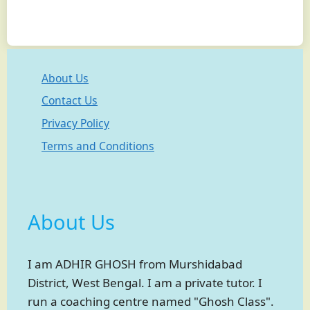
About Us
Contact Us
Privacy Policy
Terms and Conditions
About Us
I am ADHIR GHOSH from Murshidabad
District, West Bengal. I am a private tutor. I
run a coaching centre named "Ghosh Class".