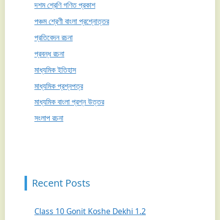
দশম শ্রেণি গণিত প্রকাশ
পঞ্চম শ্রেণী বাংলা প্রশ্নোত্তর
প্রতিবেদন রচনা
প্রবন্ধ রচনা
মাধ্যমিক ইতিহাস
মাধ্যমিক প্রশ্নপত্র
মাধ্যমিক বাংলা প্রশ্ন উত্তর
সংলাপ রচনা
Recent Posts
Class 10 Gonit Koshe Dekhi 1.2