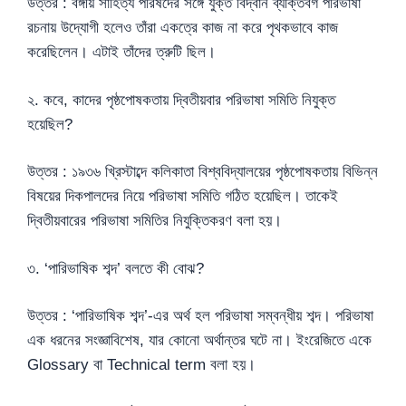
উত্তর : বঙ্গীয় সাহিত্য পরিষদের সঙ্গে যুক্ত বিদ্বান ব্যক্তিবর্গ পরিভাষা
রচনায় উদ্যোগী হলেও তাঁরা একত্রে কাজ না করে পৃথকভাবে কাজ
করেছিলেন। এটাই তাঁদের ত্রুটি ছিল।
২. কবে, কাদের পৃষ্ঠপোষকতায় দ্বিতীয়বার পরিভাষা সমিতি নিযুক্ত
হয়েছিল?
উত্তর : ১৯৩৬ খ্রিস্টাব্দে কলিকাতা বিশ্ববিদ্যালয়ের পৃষ্ঠপোষকতায় বিভিন্ন
বিষয়ের দিকপালদের নিয়ে পরিভাষা সমিতি গঠিত হয়েছিল। তাকেই
দ্বিতীয়বারের পরিভাষা সমিতির নিযুক্তিকরণ বলা হয়।
৩. ‘পারিভাষিক শব্দ’ বলতে কী বোঝ?
উত্তর : ‘পারিভাষিক শব্দ’-এর অর্থ হল পরিভাষা সম্বন্ধীয় শব্দ। পরিভাষা
এক ধরনের সংজ্ঞাবিশেষ, যার কোনো অর্থান্তর ঘটে না। ইংরেজিতে একে
Glossary বা Technical term বলা হয়।