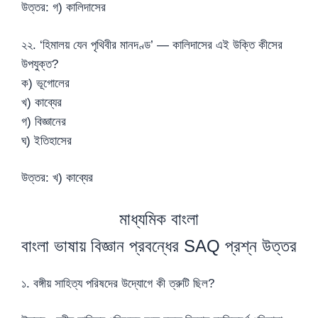
উত্তর: গ) কালিদাসের
২২. ‘হিমালয় যেন পৃথিবীর মানদণ্ড’ — কালিদাসের এই উক্তি কীসের
উপযুক্ত?
ক) ভূগোলের
খ) কাব্যের
গ) বিজ্ঞানের
ঘ) ইতিহাসের
উত্তর: খ) কাব্যের
মাধ্যমিক বাংলা
বাংলা ভাষায় বিজ্ঞান প্রবন্ধের SAQ প্রশ্ন উত্তর
১. বঙ্গীয় সাহিত্য পরিষদের উদ্যোগে কী ত্রুটি ছিল?