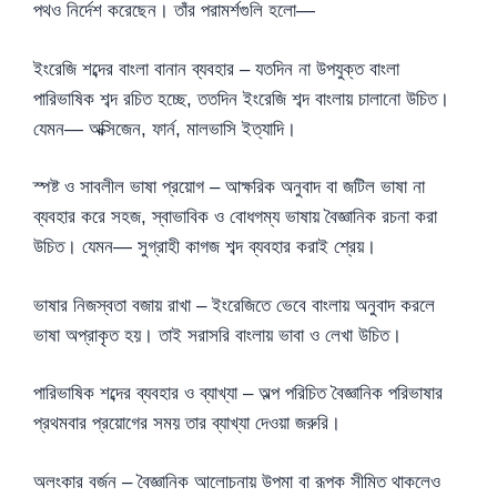
পথও নির্দেশ করেছেন। তাঁর পরামর্শগুলি হলো—
ইংরেজি শব্দের বাংলা বানান ব্যবহার – যতদিন না উপযুক্ত বাংলা
পারিভাষিক শব্দ রচিত হচ্ছে, ততদিন ইংরেজি শব্দ বাংলায় চালানো উচিত।
যেমন— অক্সিজেন, ফার্ন, মালভাসি ইত্যাদি।
স্পষ্ট ও সাবলীল ভাষা প্রয়োগ – আক্ষরিক অনুবাদ বা জটিল ভাষা না
ব্যবহার করে সহজ, স্বাভাবিক ও বোধগম্য ভাষায় বৈজ্ঞানিক রচনা করা
উচিত। যেমন— সুগ্রাহী কাগজ শব্দ ব্যবহার করাই শ্রেয়।
ভাষার নিজস্বতা বজায় রাখা – ইংরেজিতে ভেবে বাংলায় অনুবাদ করলে
ভাষা অপ্রাকৃত হয়। তাই সরাসরি বাংলায় ভাবা ও লেখা উচিত।
পারিভাষিক শব্দের ব্যবহার ও ব্যাখ্যা – অল্প পরিচিত বৈজ্ঞানিক পরিভাষার
প্রথমবার প্রয়োগের সময় তার ব্যাখ্যা দেওয়া জরুরি।
অলংকার বর্জন – বৈজ্ঞানিক আলোচনায় উপমা বা রূপক সীমিত থাকলেও