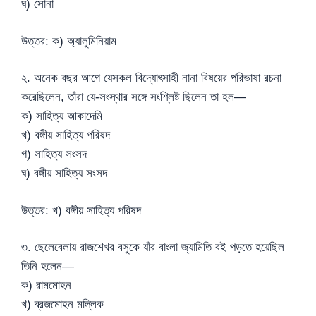
ঘ) সোনা
উত্তর: ক) অ্যালুমিনিয়াম
২. অনেক বছর আগে যেসকল বিদ্যোৎসাহী নানা বিষয়ের পরিভাষা রচনা
করেছিলেন, তাঁরা যে-সংস্থার সঙ্গে সংশ্লিষ্ট ছিলেন তা হল—
ক) সাহিত্য আকাদেমি
খ) বঙ্গীয় সাহিত্য পরিষদ
গ) সাহিত্য সংসদ
ঘ) বঙ্গীয় সাহিত্য সংসদ
উত্তর: খ) বঙ্গীয় সাহিত্য পরিষদ
৩. ছেলেবেলায় রাজশেখর বসুকে যাঁর বাংলা জ্যামিতি বই পড়তে হয়েছিল
তিনি হলেন—
ক) রামমোহন
খ) ব্রজমোহন মল্লিক