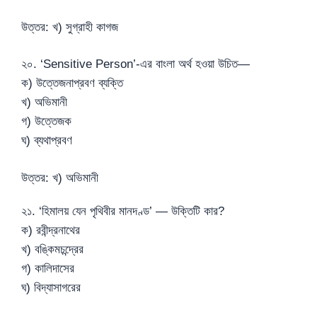
উত্তর: খ) সুগ্রাহী কাগজ
২০. ‘Sensitive Person’-এর বাংলা অর্থ হওয়া উচিত—
ক) উত্তেজনাপ্রবণ ব্যক্তি
খ) অভিমানী
গ) উত্তেজক
ঘ) ব্যথাপ্রবণ
উত্তর: খ) অভিমানী
২১. ‘হিমালয় যেন পৃথিবীর মানদণ্ড’ — উক্তিটি কার?
ক) রবীন্দ্রনাথের
খ) বঙ্কিমচন্দ্রের
গ) কালিদাসের
ঘ) বিদ্যাসাগরের