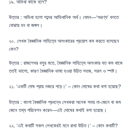
১৯. অভিধা কাকে বলে?
উত্তর : অভিধা হলো শব্দের আভিধানিক অর্থ। যেমন—‘অরণ্য’ বলতে
বোঝায় বন বা জঙ্গল।
২০. লেখক বৈজ্ঞানিক সাহিত্যে অলংকারের প্রয়োগ কম করতে বলেছেন
কেন?
উত্তর : রাজশেখর বসুর মতে, বৈজ্ঞানিক সাহিত্যে অলংকার যত কম থাকে
ততই ভালো, কারণ বৈজ্ঞানিক ভাষা হওয়া উচিত সহজ, সরল ও স্পষ্ট।
২১. ‘একটি দোষ প্রায় নজরে পড়ে।’ – কোন দোষের কথা বলা হয়েছে?
উত্তর : বাংলা বৈজ্ঞানিক প্রবন্ধে লেখকরা অনেক সময় না-জেনে বা কম
জেনে তথ্য পরিবেশন করেন—এই দোষের কথাই বলা হয়েছে।
২২. ‘এই কথাটি সকল লেখকেরই মনে রাখা উচিত।’ – কোন কথাটি?