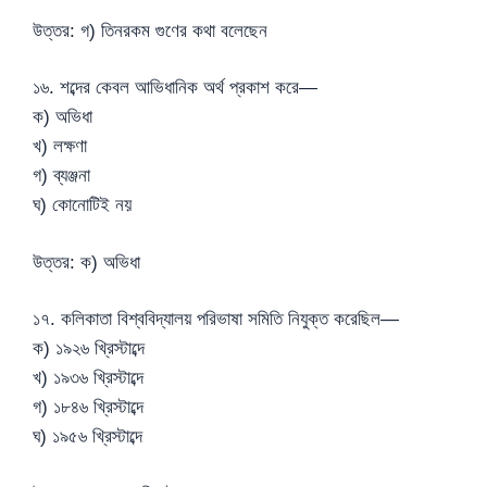
উত্তর: গ) তিনরকম গুণের কথা বলেছেন
১৬. শব্দের কেবল আভিধানিক অর্থ প্রকাশ করে—
ক) অভিধা
খ) লক্ষণা
গ) ব্যঞ্জনা
ঘ) কোনোটিই নয়
উত্তর: ক) অভিধা
১৭. কলিকাতা বিশ্ববিদ্যালয় পরিভাষা সমিতি নিযুক্ত করেছিল—
ক) ১৯২৬ খ্রিস্টাব্দে
খ) ১৯৩৬ খ্রিস্টাব্দে
গ) ১৮৪৬ খ্রিস্টাব্দে
ঘ) ১৯৫৬ খ্রিস্টাব্দে