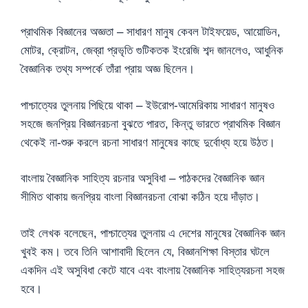
প্রাথমিক বিজ্ঞানের অজ্ঞতা – সাধারণ মানুষ কেবল টাইফয়েড, আয়োডিন,
মোটর, ক্রোটন, জেব্রা প্রভৃতি গুটিকতক ইংরেজি শব্দ জানলেও, আধুনিক
বৈজ্ঞানিক তথ্য সম্পর্কে তাঁরা প্রায় অজ্ঞ ছিলেন।
পাশ্চাত্যের তুলনায় পিছিয়ে থাকা – ইউরোপ-আমেরিকায় সাধারণ মানুষও
সহজে জনপ্রিয় বিজ্ঞানরচনা বুঝতে পারত, কিন্তু ভারতে প্রাথমিক বিজ্ঞান
থেকেই না-শুরু করলে রচনা সাধারণ মানুষের কাছে দুর্বোধ্য হয়ে উঠত।
বাংলায় বৈজ্ঞানিক সাহিত্য রচনার অসুবিধা – পাঠকদের বৈজ্ঞানিক জ্ঞান
সীমিত থাকায় জনপ্রিয় বাংলা বিজ্ঞানরচনা বোঝা কঠিন হয়ে দাঁড়াত।
তাই লেখক বলেছেন, পাশ্চাত্যের তুলনায় এ দেশের মানুষের বৈজ্ঞানিক জ্ঞান
খুবই কম। তবে তিনি আশাবাদী ছিলেন যে, বিজ্ঞানশিক্ষা বিস্তার ঘটলে
একদিন এই অসুবিধা কেটে যাবে এবং বাংলায় বৈজ্ঞানিক সাহিত্যরচনা সহজ
হবে।