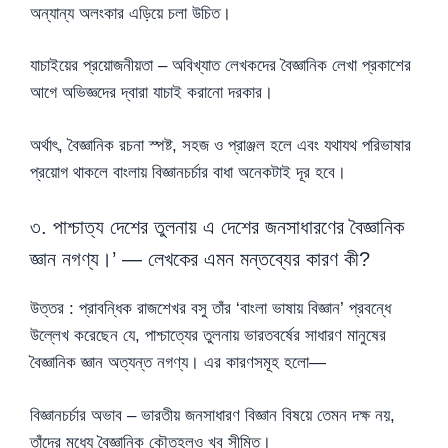
অন্যান্য অলংকার এড়িয়ে চলা উচিত।
যাচাইয়ের প্রয়োজনীয়তা – অবিখ্যাত লেখকদের বৈজ্ঞানিক লেখা প্রকাশের
আগে অভিজ্ঞদের দ্বারা যাচাই করানো দরকার।
অর্থাৎ, বৈজ্ঞানিক রচনা স্পষ্ট, সহজ ও প্রাঞ্জল হলে এবং যথাযথ পরিভাষার
প্রয়োগ থাকলে বাংলায় বিজ্ঞানচর্চার বাধা অনেকটাই দূর হবে।
৩. পাশ্চাত্য দেশের তুলনায় এ দেশের জনসাধারণের বৈজ্ঞানিক
জ্ঞান নগণ্য।’ — লেখকের এমন মন্তব্যের কারণ কী?
উত্তর : প্রাবন্ধিক রাজশেখর বসু তাঁর ‘বাংলা ভাষায় বিজ্ঞান’ প্রবন্ধে
উল্লেখ করেছেন যে, পাশ্চাত্যের তুলনায় ভারতবর্ষের সাধারণ মানুষের
বৈজ্ঞানিক জ্ঞান অত্যন্ত নগণ্য। এর কারণসমূহ হলো—
বিজ্ঞানচর্চার অভাব – ভারতীয় জনসাধারণ বিজ্ঞান বিষয়ে তেমন দক্ষ নয়,
তাঁদের মধ্যে বৈজ্ঞানিক কৌতূহলও খুব সীমিত।