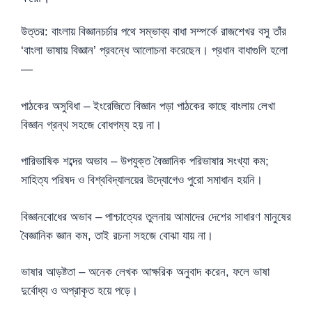
উত্তর: বাংলায় বিজ্ঞানচর্চার পথে সম্ভাব্য বাধা সম্পর্কে রাজশেখর বসু তাঁর
‘বাংলা ভাষায় বিজ্ঞান’ প্রবন্ধে আলোচনা করেছেন। প্রধান বাধাগুলি হলো
—
পাঠকের অসুবিধা – ইংরেজিতে বিজ্ঞান পড়া পাঠকের কাছে বাংলায় লেখা
বিজ্ঞান গ্রন্থ সহজে বোধগম্য হয় না।
পারিভাষিক শব্দের অভাব – উপযুক্ত বৈজ্ঞানিক পরিভাষার সংখ্যা কম;
সাহিত্য পরিষদ ও বিশ্ববিদ্যালয়ের উদ্যোগেও পুরো সমাধান হয়নি।
বিজ্ঞানবোধের অভাব – পাশ্চাত্যের তুলনায় আমাদের দেশের সাধারণ মানুষের
বৈজ্ঞানিক জ্ঞান কম, তাই রচনা সহজে বোঝা যায় না।
ভাষার আড়ষ্টতা – অনেক লেখক আক্ষরিক অনুবাদ করেন, ফলে ভাষা
দুর্বোধ্য ও অপ্রাকৃত হয়ে পড়ে।