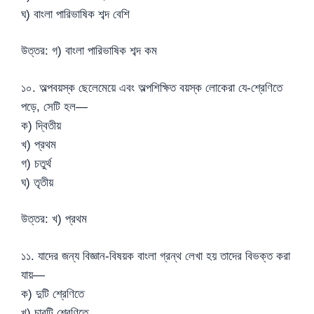
ঘ) বাংলা পারিভাষিক শব্দ বেশি
উত্তর: গ) বাংলা পারিভাষিক শব্দ কম
১০. অল্পবয়স্ক ছেলেমেয়ে এবং অল্পশিক্ষিত বয়স্ক লোকেরা যে-শ্রেণিতে
পড়ে, সেটি হল—
ক) দ্বিতীয়
খ) প্রথম
গ) চতুর্থ
ঘ) তৃতীয়
উত্তর: খ) প্রথম
১১. যাদের জন্য বিজ্ঞান-বিষয়ক বাংলা গ্রন্থ লেখা হয় তাদের বিভক্ত করা
যায়—
ক) দুটি শ্রেণিতে
খ) চারটি শ্রেণিতে