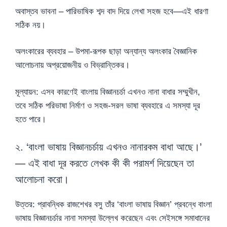
অবাস্তব ভাবনা – পারিভাষিক শব্দ বাদ দিয়ে লেখা সহজ হবে—এই ধারণা
সঠিক নয়।
অলংকারের ব্যবহার – উপমা-রূপক ছাড়া অন্যান্য অলংকার বৈজ্ঞানিক
আলোচনায় অপ্রয়োজনীয় ও বিভ্রান্তিকর।
মূল্যায়ন: এসব কারণেই বাংলায় বিজ্ঞানচর্চা এখনও নানা বাধার সম্মুখীন,
তবে সঠিক পরিভাষা নির্মাণ ও সহজ-সরল ভাষা ব্যবহারে এ সমস্যা দূর
হতে পারে।
২. ‘বাংলা ভাষায় বিজ্ঞানচর্চায় এখনও নানারকম বাধা আছে।’
— এই বাধা দূর করতে লেখক কী কী পরামর্শ দিয়েছেন তা
আলোচনা করো।
উত্তর: প্রাবন্ধিক রাজশেখর বসু তাঁর ‘বাংলা ভাষায় বিজ্ঞান’ প্রবন্ধে বাংলা
ভাষায় বিজ্ঞানচর্চার নানা সমস্যা উল্লেখ করেছেন এবং সেইসঙ্গে সমাধানের