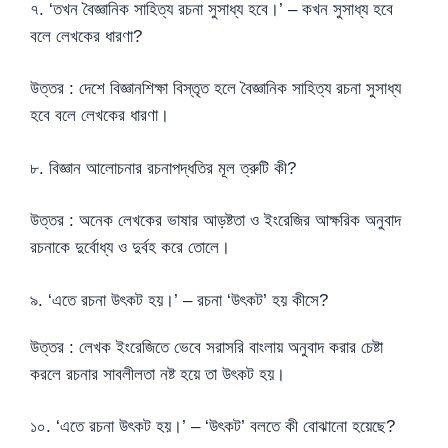
৭. ‘তখন বৈজ্ঞানিক সাহিত্য রচনা সুসাধ্য হবে।’ – কখন সুসাধ্য হবে
বলে লেখকের ধারণা?
উত্তর : দেশে বিজ্ঞানশিক্ষা বিস্তৃত হলে বৈজ্ঞানিক সাহিত্য রচনা সুসাধ্য
হবে বলে লেখকের ধারণা।
৮. বিজ্ঞান আলোচনার রচনাপদ্ধতির মূল ত্রুটি কী?
উত্তর : অনেক লেখকের ভাষার আড়ষ্টতা ও ইংরেজির আক্ষরিক অনুবাদ
রচনাকে দুর্বোধ্য ও দুর্বহ করে তোলে।
৯. ‘এতে রচনা উৎকট হয়।’ – রচনা ‘উৎকট’ হয় কীসে?
উত্তর : লেখক ইংরেজিতে ভেবে সরাসরি বাংলায় অনুবাদ করার চেষ্টা
করলে রচনার সাবলীলতা নষ্ট হয়ে তা উৎকট হয়।
১০. ‘এতে রচনা উৎকট হয়।’ – ‘উৎকট’ বলতে কী বোঝানো হয়েছে?