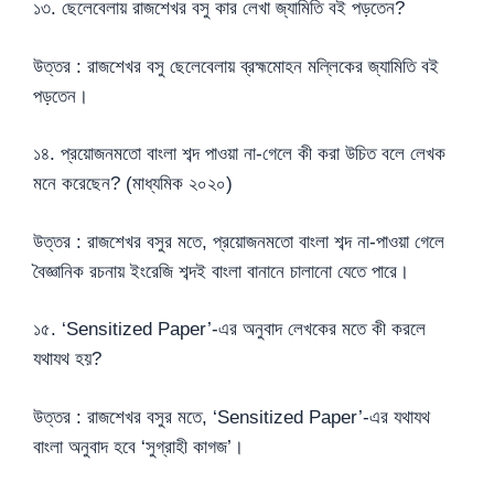
১৩. ছেলেবেলায় রাজশেখর বসু কার লেখা জ্যামিতি বই পড়তেন?
উত্তর : রাজশেখর বসু ছেলেবেলায় ব্রহ্মমোহন মল্লিকের জ্যামিতি বই
পড়তেন।
১৪. প্রয়োজনমতো বাংলা শব্দ পাওয়া না-গেলে কী করা উচিত বলে লেখক
মনে করেছেন? (মাধ্যমিক ২০২০)
উত্তর : রাজশেখর বসুর মতে, প্রয়োজনমতো বাংলা শব্দ না-পাওয়া গেলে
বৈজ্ঞানিক রচনায় ইংরেজি শব্দই বাংলা বানানে চালানো যেতে পারে।
১৫. ‘Sensitized Paper’-এর অনুবাদ লেখকের মতে কী করলে
যথাযথ হয়?
উত্তর : রাজশেখর বসুর মতে, ‘Sensitized Paper’-এর যথাযথ
বাংলা অনুবাদ হবে ‘সুগ্রাহী কাগজ’।