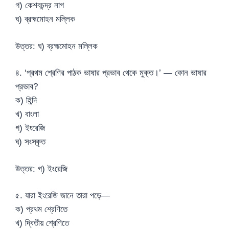
গ) কেশবচন্দ্র নাগ
ঘ) ব্রহ্মমোহন মল্লিক
উত্তর: ঘ) ব্রহ্মমোহন মল্লিক
৪. ‘প্রথম শ্রেণির পাঠক ভাষার প্রভাব থেকে মুক্ত।’ — কোন ভাষার
প্রভাব?
ক) হিন্দি
খ) বাংলা
গ) ইংরেজি
ঘ) সংস্কৃত
উত্তর: গ) ইংরেজি
৫. যারা ইংরেজি জানে তারা পড়ে—
ক) প্রথম শ্রেণিতে
খ) দ্বিতীয় শ্রেণিতে