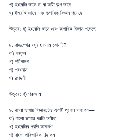
গ) ইংরেজি জানে না বা অতি অল্প জানে
ঘ) ইংরেজি জানে এবং অল্পাধিক বিজ্ঞান পড়েছে
উত্তর: ঘ) ইংরেজি জানে এবং অল্পাধিক বিজ্ঞান পড়েছে
৮. রাজশেখর বসুর ছদ্মনাম কোনটি?
ক) বনফুল
খ) শ্রীপান্থ
গ) পরশুরাম
ঘ) রূপদর্শী
উত্তর: গ) পরশুরাম
৯. বাংলা ভাষায় বিজ্ঞানচর্চার একটি প্রধান বাধা হল—
ক) বাংলা ভাষার প্রতি অনীহা
খ) ইংরেজির প্রতি আকর্ষণ
গ) বাংলা পারিভাষিক শব্দ কম