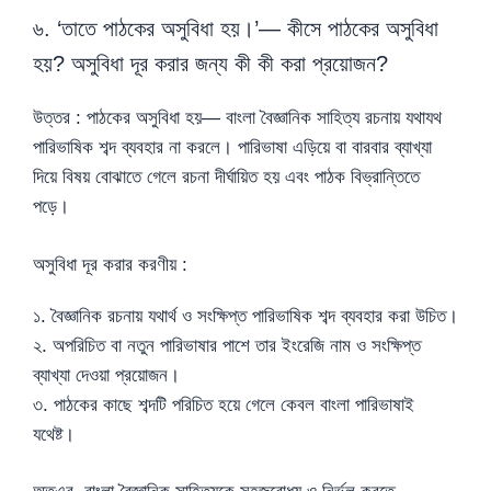
৬. ‘তাতে পাঠকের অসুবিধা হয়।’— কীসে পাঠকের অসুবিধা
হয়? অসুবিধা দূর করার জন্য কী কী করা প্রয়োজন?
উত্তর : পাঠকের অসুবিধা হয়— বাংলা বৈজ্ঞানিক সাহিত্য রচনায় যথাযথ
পারিভাষিক শব্দ ব্যবহার না করলে। পারিভাষা এড়িয়ে বা বারবার ব্যাখ্যা
দিয়ে বিষয় বোঝাতে গেলে রচনা দীর্ঘায়িত হয় এবং পাঠক বিভ্রান্তিতে
পড়ে।
অসুবিধা দূর করার করণীয় :
১. বৈজ্ঞানিক রচনায় যথার্থ ও সংক্ষিপ্ত পারিভাষিক শব্দ ব্যবহার করা উচিত।
২. অপরিচিত বা নতুন পারিভাষার পাশে তার ইংরেজি নাম ও সংক্ষিপ্ত
ব্যাখ্যা দেওয়া প্রয়োজন।
৩. পাঠকের কাছে শব্দটি পরিচিত হয়ে গেলে কেবল বাংলা পারিভাষাই
যথেষ্ট।