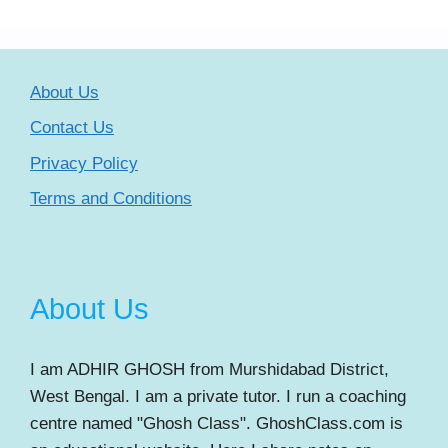
About Us
Contact Us
Privacy Policy
Terms and Conditions
About Us
I am ADHIR GHOSH from Murshidabad District,
West Bengal. I am a private tutor. I run a coaching
centre named "Ghosh Class". GhoshClass.com is