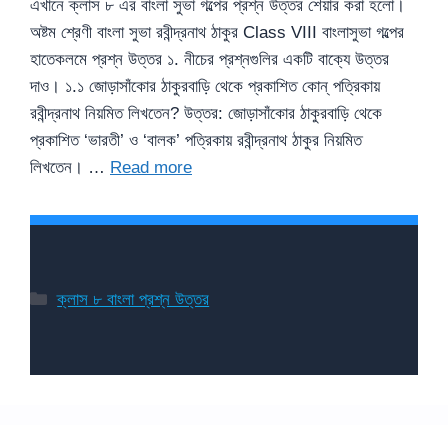
এখানে ক্লাস ৮ এর বাংলা সুভা গল্পের প্রশ্ন উত্তর শেয়ার করা হলো।
অষ্টম শ্রেণী বাংলা সুভা রবীন্দ্রনাথ ঠাকুর Class VIII বাংলাসুভা গল্পের
হাতেকলমে প্রশ্ন উত্তর ১. নীচের প্রশ্নগুলির একটি বাক্যে উত্তর
দাও। ১.১ জোড়াসাঁকোর ঠাকুরবাড়ি থেকে প্রকাশিত কোন্ পত্রিকায়
রবীন্দ্রনাথ নিয়মিত লিখতেন? উত্তর: জোড়াসাঁকোর ঠাকুরবাড়ি থেকে
প্রকাশিত ‘ভারতী’ ও ‘বালক’ পত্রিকায় রবীন্দ্রনাথ ঠাকুর নিয়মিত
লিখতেন। …
Read more
Categories
ক্লাস ৮ বাংলা প্রশ্ন উত্তর