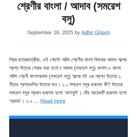
শ্রেণীর বাংলা / আদাব (সমরেশ
বসু)
September 16, 2025
by
Adhir Ghosh
প্রিয় ছাত্রছাত্রীরা, এই পোস্টে অষ্টম শ্রেণীর বাংলা বিষয়ের আদাব গল্পের
প্রশ্ন উত্তর শেয়ার করা হলো / আদাব (সমরেশ বসু) ক্লাস ৮ বাংলা
অষ্টম শ্রেণী বাংলাআদাব (সমরেশ বসু) গল্পের বই এর প্রশ্ন উত্তর ১.
নীচের প্রশ্নগুলির উত্তর দাও। ১.১ সমরেশ বসুর ছদ্মনাম কী? উত্তর:
সমরেশ বসুর প্রধান ছদ্মনাম হলো ‘কালকুট’। তাঁর আরেকটি ছদ্মনাম হলো
‘ভ্রমর’। ১.২ …
Read more