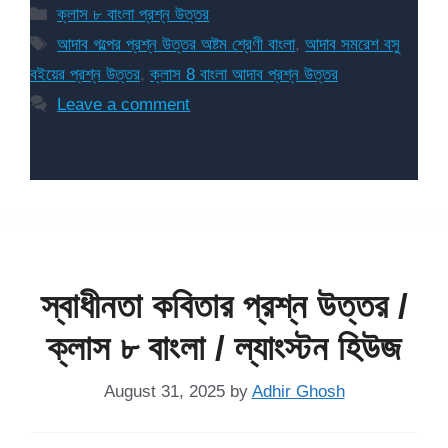
Categories
ক্লাস ৮ বাংলা প্রশ্ন উত্তর
Tags
আদাব গল্পের প্রশ্ন উত্তর অষ্টম শ্রেণী বাংলা
,
আদাব সমরেশ বসু
বইয়ের প্রশ্ন উত্তর
,
ক্লাস 8 বাংলা আদাব প্রশ্ন উত্তর
Leave a comment
স্বাধীনতা কবিতার প্রশ্ন উত্তর /
ক্লাস ৮ বাংলা / ল্যাংস্টন হিউজ
August 31, 2025
by
Adhir Ghosh