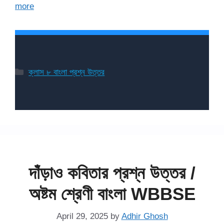
more
Categories
ক্লাস ৮ বাংলা প্রশ্ন উত্তর
দাঁড়াও কবিতার প্রশ্ন উত্তর /
অষ্টম শ্রেণী বাংলা WBBSE
April 29, 2025
by
Adhir Ghosh