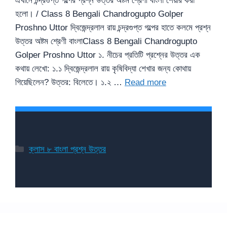
এখানে চন্দ্রগুপ্ত গল্পের প্রশ্ন উত্তর অষ্টম শ্রেণী বাংলা শেয়ার করা
হলো। / Class 8 Bengali Chandrogupto Golper
Proshno Uttor দ্বিজেন্দ্রলাল রায় চন্দ্রগুপ্ত গল্পের হাতে কলমে প্রশ্ন
উত্তর অষ্টম শ্রেণী বাংলাClass 8 Bengali Chandrogupto
Golper Proshno Uttor ১. নীচের প্রতিটি প্রশ্নের উত্তর এক
কথায় লেখো: ১.১ দ্বিজেন্দ্রলাল রায় কৃষিবিদ্যা শেখার জন্য কোথায়
গিয়েছিলেন? উত্তর: বিলেতে। ১.২ …
Read more
Categories
ক্লাস ৮ বাংলা প্রশ্ন উত্তর