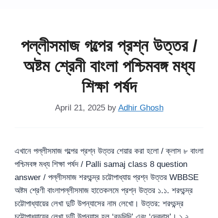
পল্লীসমাজ গল্পের প্রশ্ন উত্তর /
অষ্টম শ্রেনী বাংলা পশ্চিমবঙ্গ মধ্য
শিক্ষা পর্ষদ
April 21, 2025
by
Adhir Ghosh
এখানে পল্লীসমাজ গল্পের প্রশ্ন উত্তর শেয়ার করা হলো / ক্লাস ৮ বাংলা
পশ্চিমবঙ্গ মধ্য শিক্ষা পর্ষদ / Palli samaj class 8 question
answer / পল্লীসমাজ শরৎচন্দ্র চট্টোপাধ্যায় প্রশ্ন উত্তর WBBSE
অষ্টম শ্রেণী বাংলাপল্লীসমাজ হাতেকলমে প্রশ্ন উত্তর ১.১. শরৎচন্দ্র
চট্টোপাধ্যায়ের লেখা দুটি উপন্যাসের নাম লেখো। উত্তর: শরৎচন্দ্র
চট্টোপাধ্যায়ের লেখা দুটি উপন্যাস হল ‘বড়দিদি’ এবং ‘দেবদাস’। ১.২. …