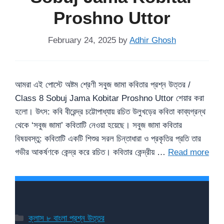
Proshno Uttor
February 24, 2025
by
Adhir Ghosh
আমরা এই পোস্টে অষ্টম শ্রেণী সবুজ জামা কবিতার প্রশ্ন উত্তর /
Class 8 Sobuj Jama Kobitar Proshno Uttor শেয়ার করা
হলো। উৎস: কবি বীরেন্দ্র চট্টোপাধ্যায় রচিত উলুখড়ের কবিতা কাব্যগ্রন্থ
থেকে ‘সবুজ জামা’ কবিতাটি নেওয়া হয়েছে। সবুজ জামা কবিতার
বিষয়বস্তু: কবিতাটি একটি শিশুর সরল চিন্তাধারা ও প্রকৃতির প্রতি তার
গভীর আকর্ষণকে কেন্দ্র করে রচিত। কবিতার কেন্দ্রীয় …
Read more
Categories
ক্লাস ৮ বাংলা প্রশ্ন উত্তর