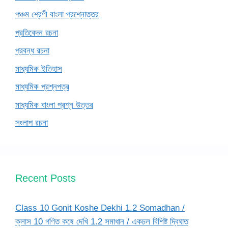
পঞ্চম শ্রেণী বাংলা প্রশ্নোত্তর
প্রতিবেদন রচনা
প্রবন্ধ রচনা
মাধ্যমিক ইতিহাস
মাধ্যমিক প্রশ্নপত্র
মাধ্যমিক বাংলা প্রশ্ন উত্তর
সংলাপ রচনা
Recent Posts
Class 10 Gonit Koshe Dekhi 1.2 Somadhan /
ক্লাস 10 গণিত কষে দেখি 1.2 সমাধান / একচল বিশিষ্ট দ্বিঘাত