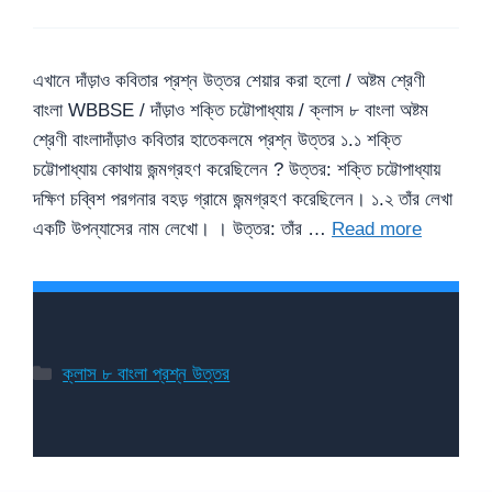
এখানে দাঁড়াও কবিতার প্রশ্ন উত্তর শেয়ার করা হলো / অষ্টম শ্রেণী
বাংলা WBBSE / দাঁড়াও শক্তি চট্টোপাধ্যায় / ক্লাস ৮ বাংলা অষ্টম
শ্রেণী বাংলাদাঁড়াও কবিতার হাতেকলমে প্রশ্ন উত্তর ১.১ শক্তি
চট্টোপাধ্যায় কোথায় জন্মগ্রহণ করেছিলেন ? উত্তর: শক্তি চট্টোপাধ্যায়
দক্ষিণ চব্বিশ পরগনার বহড় গ্রামে জন্মগ্রহণ করেছিলেন। ১.২ তাঁর লেখা
একটি উপন্যাসের নাম লেখাে। । উত্তর: তাঁর …
Read more
Categories
ক্লাস ৮ বাংলা প্রশ্ন উত্তর