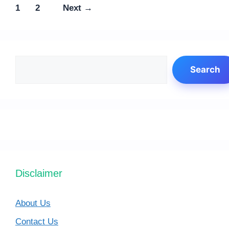
Page
Page
1
2
Next
→
Search
Search
Disclaimer
About Us
Contact Us