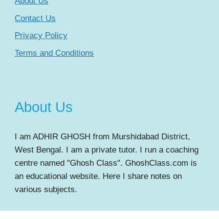
About Us
Contact Us
Privacy Policy
Terms and Conditions
About Us
I am ADHIR GHOSH from Murshidabad District,
West Bengal. I am a private tutor. I run a coaching
centre named "Ghosh Class". GhoshClass.com is
an educational website. Here I share notes on
various subjects.