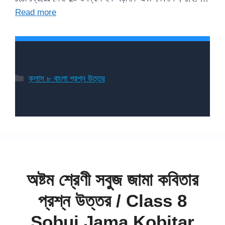
Read more
Categories
ক্লাস ৮ বাংলা প্রশ্ন উত্তর
অষ্টম শ্রেণী সবুজ জামা কবিতার
প্রশ্ন উত্তর / Class 8
Sobuj Jama Kobitar