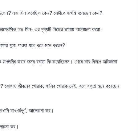
়েছিলেন? লভ সিন করেছিল কেন? সেটাকে জখমি বলেছেন কেন?
্রগ্রেসিভ লভ সিন- এর দৃশ্যটি নিজের ভাষায় আলোচনা করো।
ায় খুজে পাওয়া যাবে বলে মনে করেন?
 উপলব্ধি করার জন্য বক্তা কি করেছিলেন। শেষে তার কিরূপ অভিজ্ঞতা
ে? কোথাও জীবনের খোরাক, হাসির খোরাক নেই, বলে বক্তা মনে করেছেন
খানি তাৎপর্যপূর্ণ, আলোচনা কর।
আলোচনা কর।