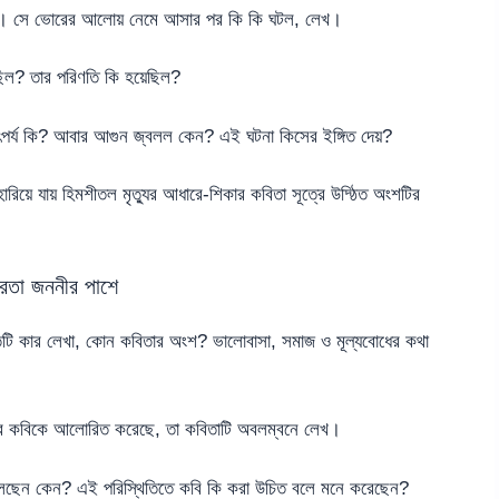
াও। সে ভোরের আলোয় নেমে আসার পর কি কি ঘটল, লেখ।
িল? তার পরিণতি কি হয়েছিল?
ৎপর্য কি? আবার আগুন জ্বলল কেন? এই ঘটনা কিসের ইঙ্গিত দেয়?
রিয়ে যায় হিমশীতল মৃত্যুর আধারে-শিকার কবিতা সূত্রে উদ্ঠিত অংশটির
দনরতা জননীর পাশে
তিটি কার লেখা, কোন কবিতার অংশ? ভালোবাসা, সমাজ ও মূল্যবোধের কথা
ভাবে কবিকে আলোরিত করেছে, তা কবিতাটি অবলম্বনে লেখ।
 বলেছেন কেন? এই পরিস্থিতিতে কবি কি করা উচিত বলে মনে করেছেন?