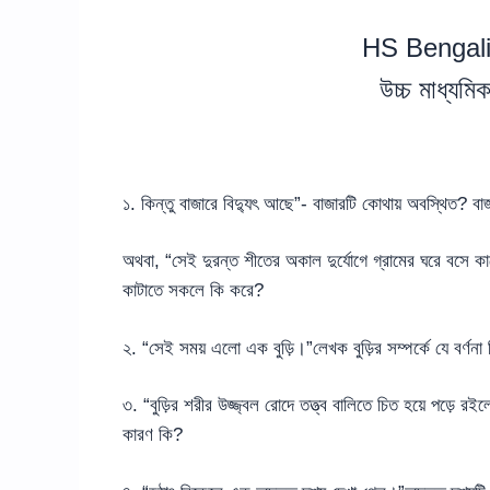
HS Bengali
উচ্চ মাধ্যম
১. কিন্তু বাজারে বিদ্যুৎ আছে”- বাজারটি কোথায় অবস্থিত? বাজ
অথবা, “সেই দুরন্ত শীতের অকাল দুর্যোগে গ্রামের ঘরে বসে 
কাটাতে সকলে কি করে?
২. “সেই সময় এলো এক বুড়ি।”লেখক বুড়ির সম্পর্কে যে বর্ণনা
৩. “বুড়ির শরীর উজ্জ্বল রোদে তত্ত্ব বালিতে চিত হয়ে পড়ে রই
কারণ কি?