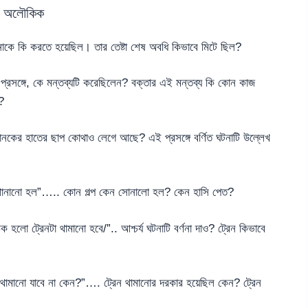
অলৌকিক
র্দানাকে কি করতে হয়েছিল। তার তেষ্টা শেষ অবধি কিভাবে মিটে ছিল?
্রসঙ্গে, কে মন্তব্যটি করেছিলেন? বক্তার এই মন্তব্য কি কোন কাজ
?
ানকের হাতের ছাপ কোথাও লেগে আছে? এই প্রসঙ্গে বর্ণিত ঘটনাটি উল্লেখ
লে শোনানো হল”….. কোন গল্প কেন সোনালো হল? কেন হাসি পেত?
 হলো ট্রেনটা থামানো হবে/”.. আশ্চর্য ঘটনাটি বর্ণনা দাও? ট্রেন কিভাবে
 থামানো যাবে না কেন?”…. ট্রেন থামানোর দরকার হয়েছিল কেন? ট্রেন