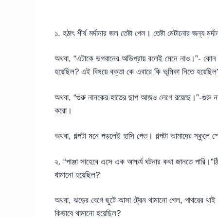
১. হঠাৎ শীর্ষ মর্দানার জল তেষ্টা পেল। তেষ্টা মেটানোর জন্য ম
অথবা, “এটাকে ভগবানের অভিপ্রায় বলেই মেনে নাও।”- কোন প
হয়েছিল? এই বিষয়ে বক্তা কে এবারে কি ভূমিকা নিতে হয়েছিল
অথবা, “গুরু নানকের হাতের ছাপ আজও লেগে রয়েছে।”-গুরু ন
করো।
অথবা, গল্পটা মনে পড়লেই হাসি পেত। গল্পটা আমাদের স্কু
২. “পাঞ্জা সাহেবে এসে এক আশ্চর্য ঘটনার কথা জানতে পারি।”ঠিক
থামানো হয়েছিল?
অথবা, ঝড়ের বেগে ছুটে আসা ট্রেন থামানো গেল, পাথরের থাই
কিভাবে থামানো হয়েছিল?