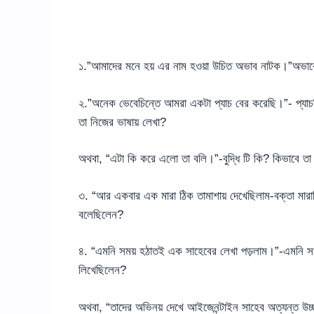
১.”আমাদের মনে হয় এর নাম হওয়া উচিত অভাব নাটক।”অভাবে 
২.”অনেক ভেবেচিন্তে আমরা একটা প্যাচ বের করেছি।”- প্যাচটি 
তা নিজের ভাষায় লেখা?
অথবা, “এটা কি করে এলো তা বলি।”-বুদ্ধি টি কি? কিভাবে তা 
৩. “আর একবার এক মারা ঠিক তামাশায় দেখেছিলাম-বক্তা মারাঠি
বলেছিলেন?
৪. “এমনি সময় হঠাতই এক সাহেবের লেখা পড়লাম।”-এমনি সম
লিখেছিলেন?
অথবা, “তাদের অভিনয় দেখে আইজেনন্টাইন সাহেব অত্যন্ত উ