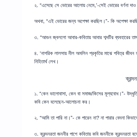
২. “এসেছে সে ভোরের আলোয় নেমে,’-সেই ভোরের বর্ণনা দ
অথবা, “এই ভোরের জন্য অপেক্ষা করছিল।”- কি অপেক্ষা করছ
৩. “আগুন জ্বললো আবার-কবিতায় আবার শব্দটির ব্যবহারের তা
৪. ‘নাগরিক লালসায় নীল অমলিন প্রকৃতির মাঝে পবিত্র জীবন হা
নিহিতার্থ লেখ।
ক্রন্
১. “কেন ভালোবাসা, কেন বা সমাজ/কিসের মূল্যবোধ।”- উদ্ধৃ
কবি কেন বলেছেন-আলোচনা কর।
২. “আমি তা পারি না।”- কে পারেন না? না পারার বেদনা কি
৩. ক্রন্দনরতা জননীর পাশে কবিতায় কবি জননীকে ক্রন্দনরতা