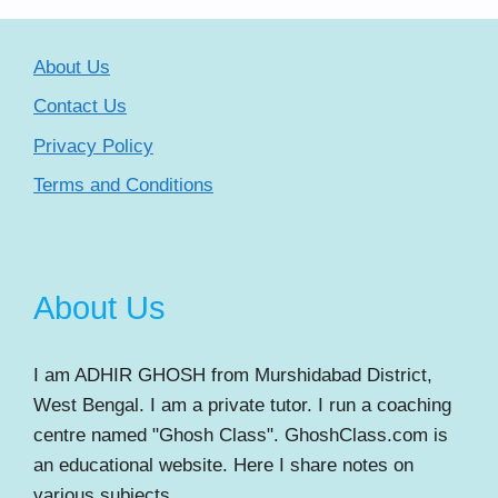
About Us
Contact Us
Privacy Policy
Terms and Conditions
About Us
I am ADHIR GHOSH from Murshidabad District,
West Bengal. I am a private tutor. I run a coaching
centre named "Ghosh Class". GhoshClass.com is
an educational website. Here I share notes on
various subjects.