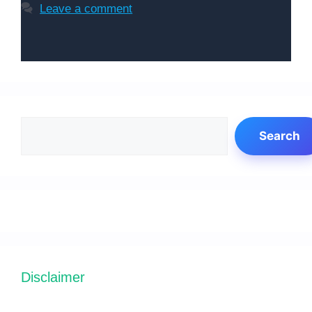
Leave a comment
Search
Search
Disclaimer