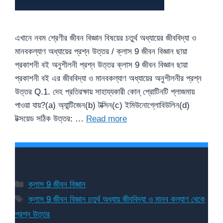
এখানে নবম শ্রেণীর জীবন বিজ্ঞান বিষয়ের চতুর্থ অধ্যায়ের জীববিদ্যা ও
মানবকল্যাণ অধ্যায়ের প্রশ্ন উত্তর / ক্লাস 9 জীবন বিজ্ঞান ছায়া
প্রকাশনী বই অনুশীলনী প্রশ্ন উত্তর ক্লাস 9 জীবন বিজ্ঞান ছায়া
প্রকাশনী বই এর জীববিদ্যা ও মানবকল্যাণ অধ্যায়ের অনুশীলনীর প্রশ্ন
উত্তর Q.1. দেহ প্রতিরক্ষায় সাহায্যকারী কোন্ প্রোটিনটি প্লাজমায়
পাওয়া যায়?(a) অ্যান্টিজেন(b) টক্সিন(c) ইমিউনোগ্লোবিউলিন(d)
টক্সয়েড সঠিক উত্তর: …
Read more
Categories
ক্লাস 9 জীবন বিজ্ঞান
Tags
ক্লাস 9 জীবন বিজ্ঞান চতুর্থ অধ্যায় জীববিদ্যা ও মানব কল্যাণ থেকে
প্রশ্ন উত্তর