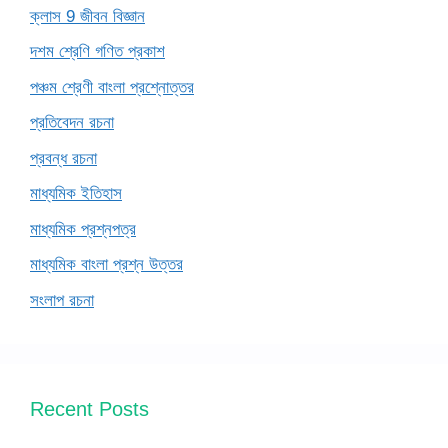
ক্লাস 9 জীবন বিজ্ঞান
দশম শ্রেণি গণিত প্রকাশ
পঞ্চম শ্রেণী বাংলা প্রশ্নোত্তর
প্রতিবেদন রচনা
প্রবন্ধ রচনা
মাধ্যমিক ইতিহাস
মাধ্যমিক প্রশ্নপত্র
মাধ্যমিক বাংলা প্রশ্ন উত্তর
সংলাপ রচনা
Recent Posts