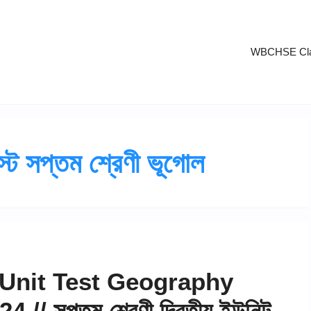
WBCHSE Cla
েস্ট সপ্তম শ্রেণী ভূগোল
Unit Test Geography
 সপ্তম শ্রেণী দ্বিতীয় ইউনিট