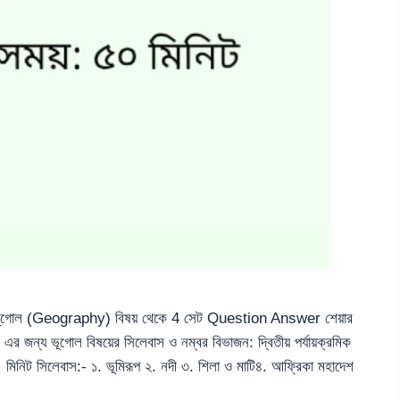
গোল (Geography) বিষয় থেকে 4 সেট Question Answer শেয়ার
৪ এর জন্য ভূগোল বিষয়ের সিলেবাস ও নম্বর বিভাজন: দ্বিতীয় পর্যায়ক্রমিক
৫০ মিনিট সিলেবাস:- ১. ভূমিরূপ ২. নদী ৩. শিলা ও মাটি৪. আফ্রিকা মহাদেশ