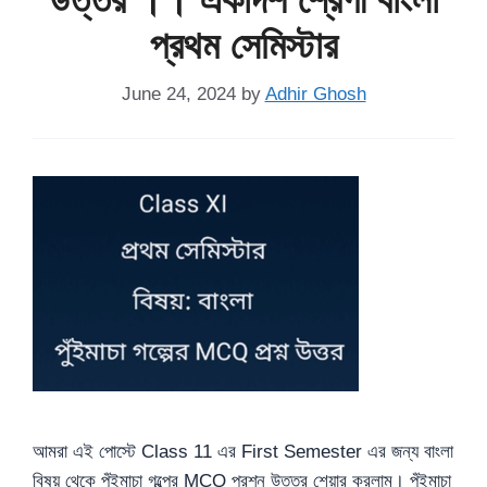
প্রথম সেমিস্টার
June 24, 2024
by
Adhir Ghosh
আমরা এই পোস্টে Class 11 এর First Semester এর জন্য বাংলা
বিষয় থেকে পুঁইমাচা গল্পের MCQ প্রশ্ন উত্তর শেয়ার করলাম। পুঁইমাচা