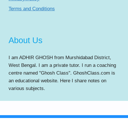
Terms and Conditions
About Us
I am ADHIR GHOSH from Murshidabad District,
West Bengal. I am a private tutor. I run a coaching
centre named "Ghosh Class". GhoshClass.com is
an educational website. Here I share notes on
various subjects.