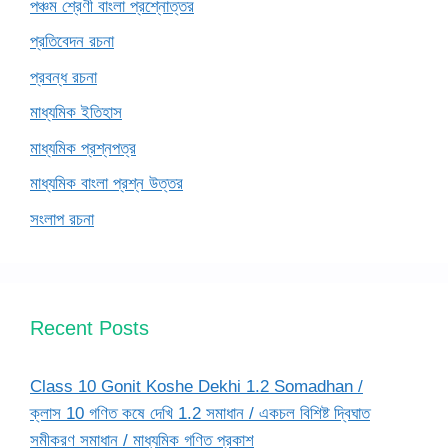
পঞ্চম শ্রেণী বাংলা প্রশ্নোত্তর
প্রতিবেদন রচনা
প্রবন্ধ রচনা
মাধ্যমিক ইতিহাস
মাধ্যমিক প্রশ্নপত্র
মাধ্যমিক বাংলা প্রশ্ন উত্তর
সংলাপ রচনা
Recent Posts
Class 10 Gonit Koshe Dekhi 1.2 Somadhan /
ক্লাস 10 গণিত কষে দেখি 1.2 সমাধান / একচল বিশিষ্ট দ্বিঘাত
সমীকরণ সমাধান / মাধ্যমিক গণিত প্রকাশ