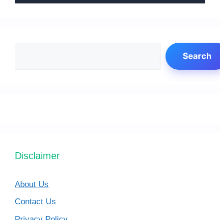
Search
Search
Disclaimer
About Us
Contact Us
Privacy Policy