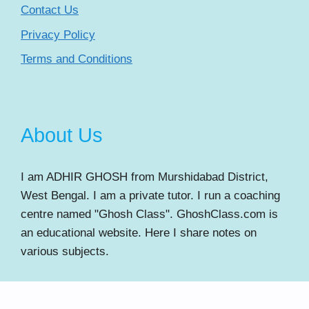
Contact Us
Privacy Policy
Terms and Conditions
About Us
I am ADHIR GHOSH from Murshidabad District,
West Bengal. I am a private tutor. I run a coaching
centre named "Ghosh Class". GhoshClass.com is
an educational website. Here I share notes on
various subjects.