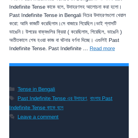
Indefinite Tense কাকে বলে, উদাহরণসহ আলোচনা করা হলো।
Past Indefinite Tense in Bengali নিচের উদাহরণগুলো খেয়াল
করো: আমি কাজটি করেছিলাম।সে বাজারে গিয়েছিল।ভাই গ্লাসটি
ভাঙেনি। উপরের বাক্যগুলির ক্রিয়া ( করেছিলাম, গিয়েছিল, ভাঙেনি )
অতীতকালে শেষ হওয়া কাজ বা ঘটনার বর্ণনা দিচ্ছে। এগুলিই Past
Indefinite Tense. Past Indefinite …
Read more
Categories
Tense in Bengali
Tags
Past Indefinite Tense এর উদাহরণ
,
বাংলায় Past
Indefinite Tense কাকে বলে
Leave a comment