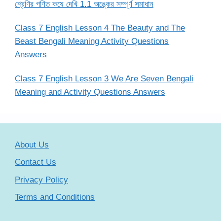
শ্রেণির গণিত কষে দেখি 1.1 অঙ্কের সম্পূর্ণ সমাধান
Class 7 English Lesson 4 The Beauty and The
Beast Bengali Meaning Activity Questions
Answers
Class 7 English Lesson 3 We Are Seven Bengali
Meaning and Activity Questions Answers
About Us
Contact Us
Privacy Policy
Terms and Conditions