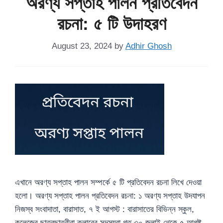
অরণ্য সপ্তাহ পালন প্রতিবেদন
রচনা: ৫ টি উদাহরণ
August 23, 2024
by
Adhir Ghosh
এখানে অরণ্য সপ্তাহ পালন সম্পর্কে ৫ টি প্রতিবেদন রচনা লিখে দেওয়া
হলো। অরণ্য সপ্তাহ পালন প্রতিবেদন রচনা: ১ অরণ্য সপ্তাহ উদযাপন
নিজস্ব সংবাদাতা, বারাসাত, ৭ ই আগস্ট : বারাসাতের বিভিন্ন স্কুল,
কলেজের ছাত্রছাত্রীরা ক্লাবের সদস্যরা গত ৩০ জুলাই থেকে ৫ আগষ্ট