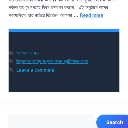
পর্যন্ত অরণ্য সপ্তাহ দিবস উদযাপন করলো। এই অনুষ্ঠানে তাদের
সহযোগিতার হাত বাড়িয়ে দিয়েছেন এলাকার …
Read more
Categories
প্রতিবেদন রচনা
Tags
বিদ্যালয়ে অরণ্য সপ্তাহ পালন প্রতিবেদন রচনা
Leave a comment
Search
Search