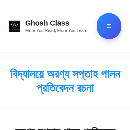
Skip
to
content
Ghosh Class
Menu
More You Read, More You Learn!
বিদ্যালয়ে অরণ্য সপ্তাহ পালন
প্রতিবেদন রচনা