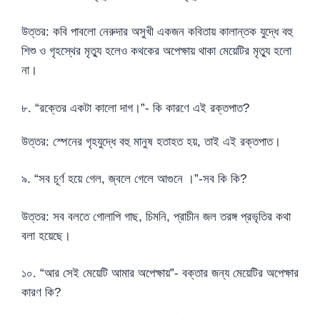
উত্তর: কবি পাবলো নেরুদার অসুখী একজন কবিতায় কালান্তক যুদ্ধে বহু
শিশু ও গৃহস্থের মৃত্যু হলেও কথকের অপেক্ষায় থাকা মেয়েটির মৃত্যু হলো
না।
৮. “রক্তের একটা কালো দাগ।”- কি কারণে এই রক্তপাত?
উত্তর: স্পেনের গৃহযুদ্ধে বহু মানুষ হতাহত হয়, তাই এই রক্তপাত।
৯. “সব চূর্ণ হয়ে গেল, জ্বলে গেলে আগুনে ।”-সব কি কি?
উত্তর: সব বলতে গোলাপি গাছ, চিমনি, প্রাচীন জল তরঙ্গ প্রভৃতির কথা
বলা হয়েছে।
১০. “আর সেই মেয়েটি আমার অপেক্ষায়”- বক্তার জন্য মেয়েটির অপেক্ষার
কারণ কি?