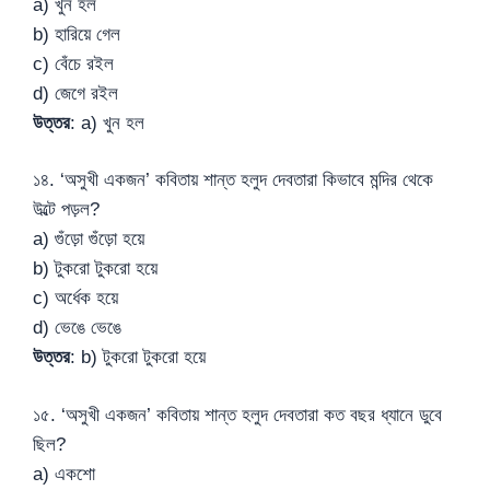
a) খুন হল
b) হারিয়ে গেল
c) বেঁচে রইল
d) জেগে রইল
উত্তর
: a) খুন হল
১৪. ‘অসুখী একজন’ কবিতায় শান্ত হলুদ দেবতারা কিভাবে মন্দির থেকে
উল্টে পড়ল?
a) গুঁড়ো গুঁড়ো হয়ে
b) টুকরো টুকরো হয়ে
c) অর্ধেক হয়ে
d) ভেঙে ভেঙে
উত্তর
: b) টুকরো টুকরো হয়ে
১৫. ‘অসুখী একজন’ কবিতায় শান্ত হলুদ দেবতারা কত বছর ধ্যানে ডুবে
ছিল?
a) একশো