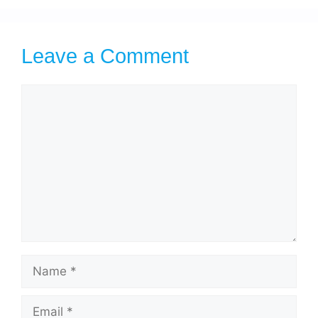
Leave a Comment
Comment
Name
Email