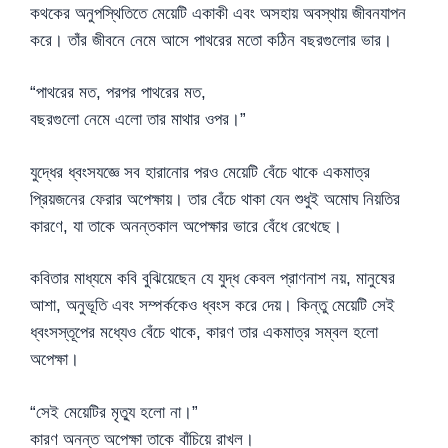
কথকের অনুপস্থিতিতে মেয়েটি একাকী এবং অসহায় অবস্থায় জীবনযাপন
করে। তাঁর জীবনে নেমে আসে পাথরের মতো কঠিন বছরগুলোর ভার।
“পাথরের মত, পরপর পাথরের মত,
বছরগুলো নেমে এলো তার মাথার ওপর।”
যুদ্ধের ধ্বংসযজ্ঞে সব হারানোর পরও মেয়েটি বেঁচে থাকে একমাত্র
প্রিয়জনের ফেরার অপেক্ষায়। তার বেঁচে থাকা যেন শুধুই অমোঘ নিয়তির
কারণে, যা তাকে অনন্তকাল অপেক্ষার ভারে বেঁধে রেখেছে।
কবিতার মাধ্যমে কবি বুঝিয়েছেন যে যুদ্ধ কেবল প্রাণনাশ নয়, মানুষের
আশা, অনুভূতি এবং সম্পর্ককেও ধ্বংস করে দেয়। কিন্তু মেয়েটি সেই
ধ্বংসস্তূপের মধ্যেও বেঁচে থাকে, কারণ তার একমাত্র সম্বল হলো
অপেক্ষা।
“সেই মেয়েটির মৃত্যু হলো না।”
কারণ অনন্ত অপেক্ষা তাকে বাঁচিয়ে রাখল।