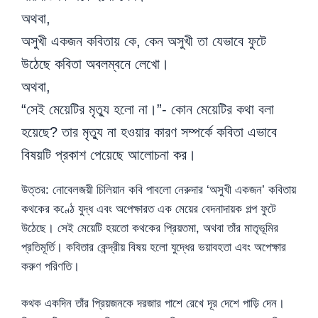
অথবা,
অসুখী একজন কবিতায় কে, কেন অসুখী তা যেভাবে ফুটে
উঠেছে কবিতা অবলম্বনে লেখো।
অথবা,
“সেই মেয়েটির মৃত্যু হলো না।”- কোন মেয়েটির কথা বলা
হয়েছে? তার মৃত্যু না হওয়ার কারণ সম্পর্কে কবিতা এভাবে
বিষয়টি প্রকাশ পেয়েছে আলোচনা কর।
উত্তর: নোবেলজয়ী চিলিয়ান কবি পাবলো নেরুদার ‘অসুখী একজন’ কবিতায়
কথকের কণ্ঠে যুদ্ধ এবং অপেক্ষারত এক মেয়ের বেদনাদায়ক গল্প ফুটে
উঠেছে। সেই মেয়েটি হয়তো কথকের প্রিয়তমা, অথবা তাঁর মাতৃভূমির
প্রতিমূর্তি। কবিতার কেন্দ্রীয় বিষয় হলো যুদ্ধের ভয়াবহতা এবং অপেক্ষার
করুণ পরিণতি।
কথক একদিন তাঁর প্রিয়জনকে দরজার পাশে রেখে দূর দেশে পাড়ি দেন।