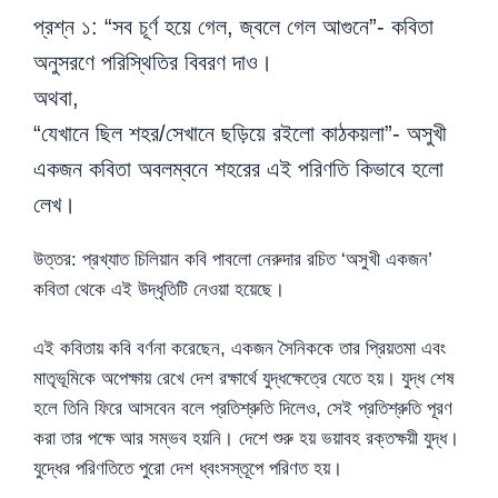
প্রশ্ন ১: “সব চূর্ণ হয়ে গেল, জ্বলে গেল আগুনে”- কবিতা
অনুসরণে পরিস্থিতির বিবরণ দাও।
অথবা,
“যেখানে ছিল শহর/সেখানে ছড়িয়ে রইলো কাঠকয়লা”- অসুখী
একজন কবিতা অবলম্বনে শহরের এই পরিণতি কিভাবে হলো
লেখ।
উত্তর: প্রখ্যাত চিলিয়ান কবি পাবলো নেরুদার রচিত ‘অসুখী একজন’
কবিতা থেকে এই উদ্ধৃতিটি নেওয়া হয়েছে।
এই কবিতায় কবি বর্ণনা করেছেন, একজন সৈনিককে তার প্রিয়তমা এবং
মাতৃভূমিকে অপেক্ষায় রেখে দেশ রক্ষার্থে যুদ্ধক্ষেত্রে যেতে হয়। যুদ্ধ শেষ
হলে তিনি ফিরে আসবেন বলে প্রতিশ্রুতি দিলেও, সেই প্রতিশ্রুতি পূরণ
করা তার পক্ষে আর সম্ভব হয়নি। দেশে শুরু হয় ভয়াবহ রক্তক্ষয়ী যুদ্ধ।
যুদ্ধের পরিণতিতে পুরো দেশ ধ্বংসস্তূপে পরিণত হয়।