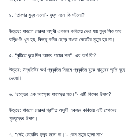
৪. “তারপর যুদ্ধ এলো”- যুদ্ধ এলে কি ঘটলো?
উত্তর: পাবলো নেরুদা অসুখী একজন কবিতায় দেখা যায় যুদ্ধ শিশু আর
বাড়িগুলি খুন হয়, কিন্তু কবির ছেড়ে যাওয়া মেয়েটির মৃত্যু হয় না।
৫. “বৃষ্টিতে ধুয়ে দিল আমার পায়ের দাগ”- এর অর্থ কি?
উত্তর: উদ্ধতিটির অর্থ প্রকৃতির নিয়মে প্রকৃতির বুকে মানুষের স্মৃতি মুছে
দেওয়া।
৬. “রক্তের এক আগ্নেয় পাহাড়ের মত।”- এটি কিসের উপমা?
উত্তর: পাবলো নেরুদা প্রণীত অসুখী একজন কবিতায় এটি স্পেনের
গৃহযুদ্ধের উপমা।
৭. “সেই মেয়েটির মৃত্যু হলো না।”- কেন মৃত্যু হলো না?