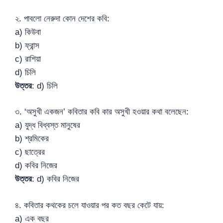
২. পাবলো নেরুদা কোন দেশের কবি:
a) কিউবা
b) ফ্রান্স
c) রাশিয়া
d) চিলি
উত্তর
: d) চিলি
৩. ‘অসুখী একজন’ কবিতার কবি কার অসুখী হওয়ার কথা বলেছেন:
a) যুদ্ধ বিধ্বস্ত মানুষের
b) শ্রমিকের
c) ছাত্রের
d) কবির নিজের
উত্তর
: d) কবির নিজের
৪. কবিতার কথকের চলে যাওয়ার পর কত বছর কেটে যায়:
a) এক বছর