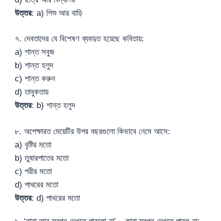
উত্তর
: a) শিশু আর বাড়ি
৭. দেবতাদের যে বিশেষণ ব্যবহৃত হয়েছে কবিতায়:
a) শান্ত সবুজ
b) শান্ত হলুদ
c) শান্ত করুন
d) তাবুকতায়
উত্তর
: b) শান্ত হলুদ
৮. অপেক্ষারত মেয়েটির উপর বছরগুলো কিভাবে নেমে আসে:
a) বৃষ্টির মতো
b) তুষারপাতের মতো
c) পরীর মতো
d) পাথরের মতো
উত্তর
: d) পাথরের মতো