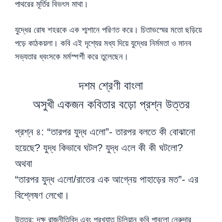
পাথরের মূর্তির বিভৎস মাথা।
যুদ্ধের রোষ শহরকে এক শ্মশানে পরিণত করে। চিতাভস্মের মতো ছড়িয়ে
পড়ে কাঠকয়লা। কবি এই দৃশ্যের মধ্য দিয়ে যুদ্ধের নির্মমতা ও মানব
সভ্যতার ধ্বংসকে মর্মস্পর্শী করে তুলেছেন।
দশম শ্রেণী বাংলা
অসুখী একজন কবিতার বড়ো প্রশ্ন উত্তর
প্রশ্ন ৪: “তারপর যুদ্ধ এলো”- তারপর বলতে কী বোঝানো
হয়েছে? যুদ্ধ কিভাবে ঘটল? যুদ্ধ এলে কী কী ঘটলো?
অথবা
“তারপর যুদ্ধ এলো/রাতের এক আগ্নেয় পাহাড়ের মত”- এর
বিশ্লেষণ লেখো।
উত্তর: দক্ষ রাজনীতিবিদ এবং প্রখ্যাত চিলিয়ান কবি পাবলো নেরুদার