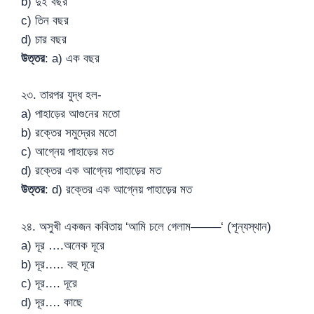
b) দুই বছর
c) তিন বছর
d) চার বছর
উত্তর
: a) এক বছর
২৩. তারপর যুদ্ধ হল-
a) পাহাড়ের আগুনের মতো
b) রক্তের সমুদ্রের মতো
c) আগ্নেয় পাহাড়ের মত
d) রক্তের এক আগ্নেয় পাহাড়ের মত
উত্তর
: d) রক্তের এক আগ্নেয় পাহাড়ের মত
২৪. অসুখী একজন কবিতায় ‘আমি চলে গেলাম——–‘ (শূন্যস্থান)
a) দূর ….অনেক দূরে
b) দূর….. বহু দূরে
c) দূর…. দূরে
d) দূর…. কাছে