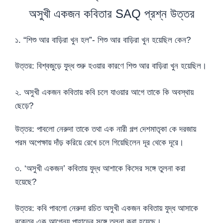
অসুখী একজন কবিতার SAQ প্রশ্ন উত্তর
১. “শিশু আর বাড়িরা খুন হল”- শিশু আর বাড়িরা খুন হয়েছিল কেন?
উত্তর: বিশ্বজুড়ে যুদ্ধ শুরু হওয়ার কারণে শিশু আর বাড়িরা খুন হয়েছিল।
২. অসুখী একজন কবিতায় কবি চলে যাওয়ার আগে তাকে কি অবস্থায়
ছেড়ে?
উত্তর: পাবলো নেরুদা তাকে তথা এক নারী গল্প দেশমাতৃকা কে দরজায়
পরম অপেক্ষায় দাঁড় করিয়ে রেখে চলে গিয়েছিলেন দূর থেকে দূরে।
৩. ‘অসুখী একজন’ কবিতায় যুদ্ধ আশাকে কিসের সঙ্গে তুলনা করা
হয়েছে?
উত্তর: কবি পাবলো নেরুদা রচিত অসুখী একজন কবিতায় যুদ্ধ আসাকে
রক্তের এক আগ্নেয় পাহাড়ের সঙ্গে তুলনা করা হয়েছে।