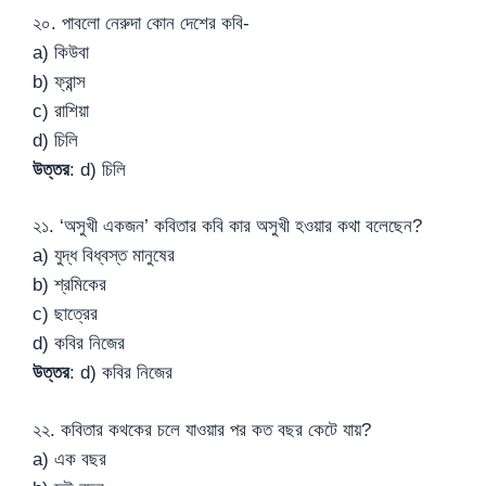
২০. পাবলো নেরুদা কোন দেশের কবি-
a) কিউবা
b) ফ্রান্স
c) রাশিয়া
d) চিলি
উত্তর
: d) চিলি
২১. ‘অসুখী একজন’ কবিতার কবি কার অসুখী হওয়ার কথা বলেছেন?
a) যুদ্ধ বিধ্বস্ত মানুষের
b) শ্রমিকের
c) ছাত্রের
d) কবির নিজের
উত্তর
: d) কবির নিজের
২২. কবিতার কথকের চলে যাওয়ার পর কত বছর কেটে যায়?
a) এক বছর