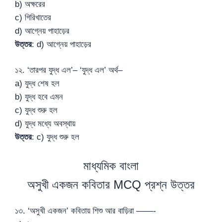
b) অক্ষরের
c) গিরিখাতের
d) আগ্নেয় পাহাড়ের
উত্তর
: d) আগ্নেয় পাহাড়ের
১২. ‘তারপর যুদ্ধ এল’– ‘যুদ্ধ এল’ অর্থ–
a) যুদ্ধ শেষ হল
b) যুদ্ধ হবে এমন
c) যুদ্ধ শুরু হল
d) যুদ্ধ মধ্যে অবস্থায়
উত্তর
: c) যুদ্ধ শুরু হল
মাধ্যমিক বাংলা
অসুখী একজন কবিতার MCQ প্রশ্ন উত্তর
১৩. ‘অসুখী একজন’ কবিতায় শিশু আর বাড়িরা ——-