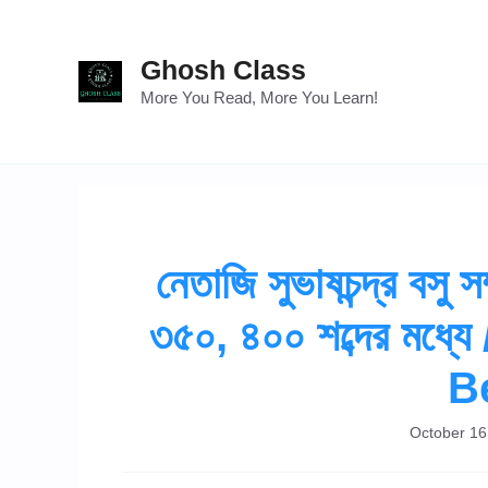
Skip
to
Ghosh Class
content
More You Read, More You Learn!
নেতাজি সুভাষচন্দ্র বসু
৩৫০, ৪০০ শব্দের মধ্
B
October 16