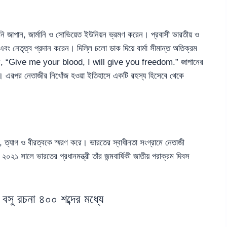
ে তিনি জাপান, জার্মানি ও সোভিয়েত ইউনিয়ন ভ্রমণ করেন। প্রবাসী ভারতীয় ও
এবং নেতৃত্ব প্রদান করেন। দিল্লি চলো ডাক দিয়ে বার্মা সীমান্ত অতিক্রম
লেন, “Give me your blood, I will give you freedom.” জাপানের
়। এরপর নেতাজীর নিখোঁজ হওয়া ইতিহাসে একটি রহস্য হিসেবে থেকে
 ত্যাগ ও বীরত্বকে স্মরণ করে। ভারতের স্বাধীনতা সংগ্রামে নেতাজী
২০২১ সালে ভারতের প্রধানমন্ত্রী তাঁর জন্মবার্ষিকী জাতীয় পরাক্রম দিবস
র বসু রচনা ৪০০ শব্দের মধ্যে