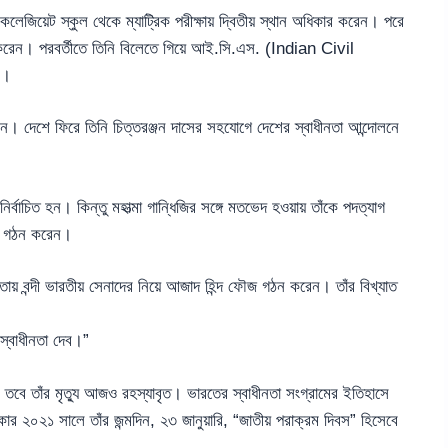
লেজিয়েট স্কুল থেকে ম্যাট্রিক পরীক্ষায় দ্বিতীয় স্থান অধিকার করেন। পরে
পাশ করেন। পরবর্তীতে তিনি বিলেতে গিয়ে আই.সি.এস. (Indian Civil
ন।
েন। দেশে ফিরে তিনি চিত্তরঞ্জন দাসের সহযোগে দেশের স্বাধীনতা আন্দোলনে
ির্বাচিত হন। কিন্তু মহাত্মা গান্ধিজির সঙ্গে মতভেদ হওয়ায় তাঁকে পদত্যাগ
দল গঠন করেন।
য় বন্দী ভারতীয় সেনাদের নিয়ে আজাদ হিন্দ ফৌজ গঠন করেন। তাঁর বিখ্যাত
স্বাধীনতা দেব।”
ায়, তবে তাঁর মৃত্যু আজও রহস্যাবৃত। ভারতের স্বাধীনতা সংগ্রামের ইতিহাসে
ার ২০২১ সালে তাঁর জন্মদিন, ২৩ জানুয়ারি, “জাতীয় পরাক্রম দিবস” হিসেবে