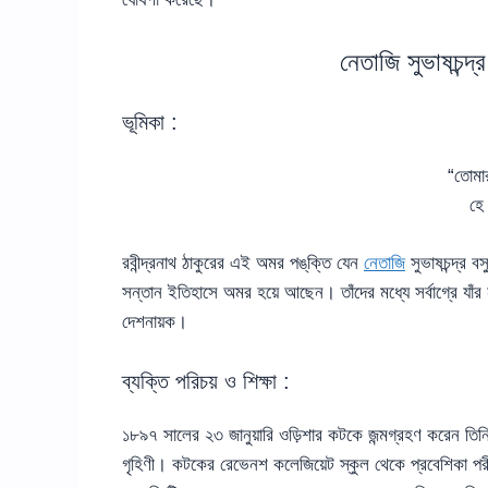
নেতাজি সুভাষচন্দ্
ভূমিকা :
“তোমা
হে 
রবীন্দ্রনাথ ঠাকুরের এই অমর পঙ্‌ক্তি যেন
নেতাজি
সুভাষচন্দ্র ব
সন্তান ইতিহাসে অমর হয়ে আছেন। তাঁদের মধ্যে সর্বাগ্রে যাঁর
দেশনায়ক।
ব্যক্তি পরিচয় ও শিক্ষা :
১৮৯৭ সালের ২৩ জানুয়ারি ওড়িশার কটকে জন্মগ্রহণ করেন তিনি
গৃহিণী। কটকের রেভেনশ কলেজিয়েট স্কুল থেকে প্রবেশিকা পরীক্ষা