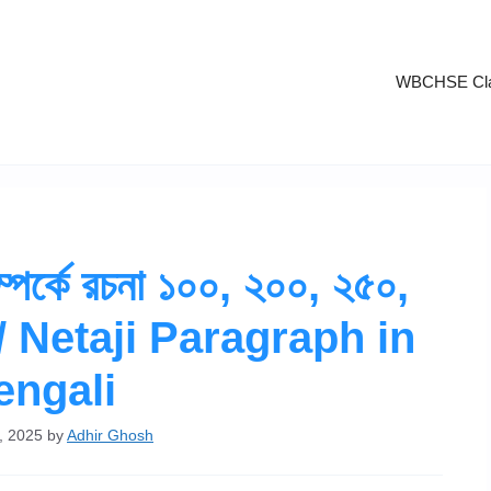
WBCHSE Cla
 সম্পর্কে রচনা ১০০, ২০০, ২৫০,
যে / Netaji Paragraph in
engali
, 2025
by
Adhir Ghosh