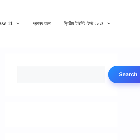
ss 11
প্রবন্ধ রচনা
দ্বিতীয় ইউনিট টেস্ট ২০২৪
Search
Search