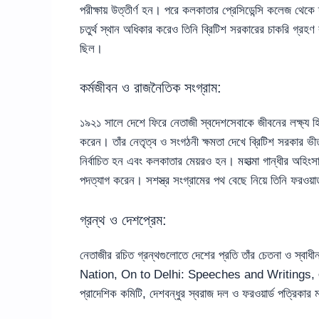
পরীক্ষায় উত্তীর্ণ হন। পরে কলকাতার প্রেসিডেন্সি কলেজ থেকে
চতুর্থ স্থান অধিকার করেও তিনি ব্রিটিশ সরকারের চাকরি গ্রহণ ক
ছিল।
কর্মজীবন ও রাজনৈতিক সংগ্রাম:
১৯২১ সালে দেশে ফিরে নেতাজী স্বদেশসেবাকে জীবনের লক্ষ্য হ
করেন। তাঁর নেতৃত্ব ও সংগঠনী ক্ষমতা দেখে ব্রিটিশ সরকার ভীত
নির্বাচিত হন এবং কলকাতার মেয়রও হন। মহাত্মা গান্ধীর অহিংস
পদত্যাগ করেন। সশস্ত্র সংগ্রামের পথ বেছে নিয়ে তিনি ফরওয়ার্
গ্রন্থ ও দেশপ্রেম:
নেতাজীর রচিত গ্রন্থগুলোতে দেশের প্রতি তাঁর চেতনা ও স্বা
Nation, On to Delhi: Speeches and Writings, এবং বাংলা
প্রাদেশিক কমিটি, দেশবন্ধুর স্বরাজ দল ও ফরওয়ার্ড পত্রিকা