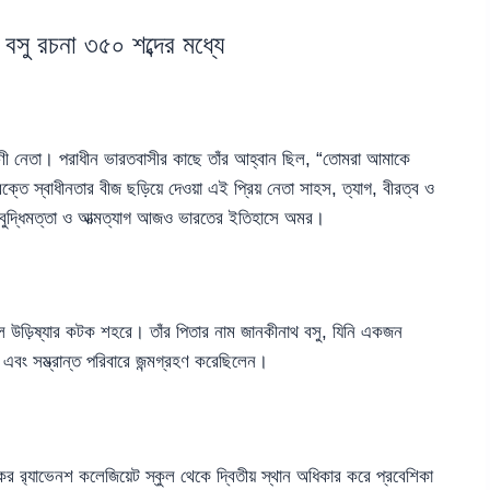
র বসু রচনা ৩৫০ শব্দের মধ্যে
্রণী নেতা। পরাধীন ভারতবাসীর কাছে তাঁর আহ্বান ছিল, “তোমরা আমাকে
তে স্বাধীনতার বীজ ছড়িয়ে দেওয়া এই প্রিয় নেতা সাহস, ত্যাগ, বীরত্ব ও
, বুদ্ধিমত্তা ও আত্মত্যাগ আজও ভারতের ইতিহাসে অমর।
সালে উড়িষ্যার কটক শহরে। তাঁর পিতার নাম জানকীনাথ বসু, যিনি একজন
এবং সম্ভ্রান্ত পরিবারে জন্মগ্রহণ করেছিলেন।
র র‍্যাভেনশ কলেজিয়েট স্কুল থেকে দ্বিতীয় স্থান অধিকার করে প্রবেশিকা