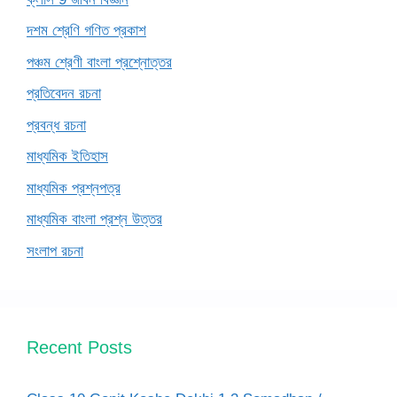
দশম শ্রেণি গণিত প্রকাশ
পঞ্চম শ্রেণী বাংলা প্রশ্নোত্তর
প্রতিবেদন রচনা
প্রবন্ধ রচনা
মাধ্যমিক ইতিহাস
মাধ্যমিক প্রশ্নপত্র
মাধ্যমিক বাংলা প্রশ্ন উত্তর
সংলাপ রচনা
Recent Posts