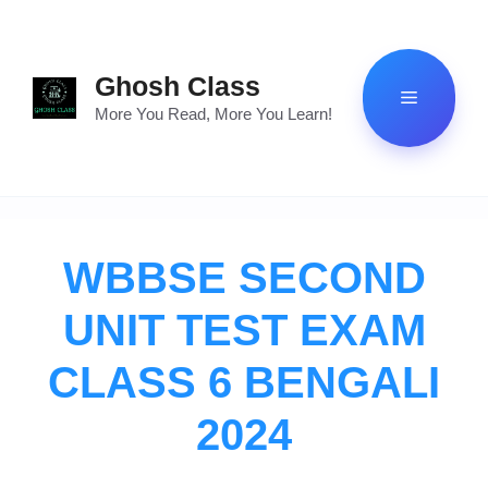
Skip
to
content
Ghosh Class
Menu
More You Read, More You Learn!
WBBSE SECOND
UNIT TEST EXAM
CLASS 6 BENGALI
2024