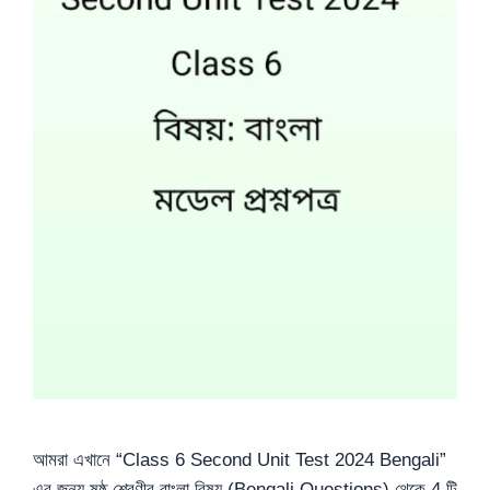
আমরা এখানে “Class 6 Second Unit Test 2024 Bengali”
এর জন্য ষষ্ঠ শ্রেণীর বাংলা বিষয় (Bengali Questions) থেকে 4 টি