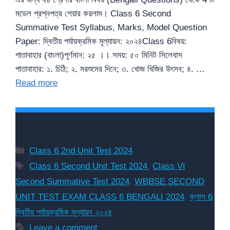
মডেল প্রশ্নপত্র শেয়ার করলাম। Class 6 Second
Summative Test Syllabus, Marks, Model Question
Paper: দ্বিতীয় পর্যায়ক্রমিক মূল্যায়ন: ২০২৪Class 6বিষয়:
পাতাবাহার (বাংলা)পূর্ণমান: ২৫ ।। সময়: ৫০ মিনিট সিলেবাস
পাতাবাহার: ১. চিঠি; ২. মরশুমের দিনে; ৩. খোজ খিজির উৎসব; ৪. …
Read more
Categories
Class 6 2nd Unit Test 2024
Tags
Class 6 Second Unit Test 2024
,
Class VI
Second Summative Test 2024
,
WBBSE SECOND
UNIT TEST EXAM CLASS 6 BENGALI 2024
,
ক্লাস 6
দ্বিতীয় পর্যায়ক্রমিক মূল্যায়ন ২০২৪
Leave a comment