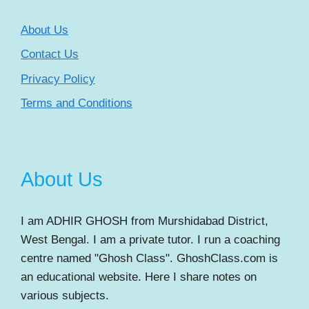
About Us
Contact Us
Privacy Policy
Terms and Conditions
About Us
I am ADHIR GHOSH from Murshidabad District,
West Bengal. I am a private tutor. I run a coaching
centre named "Ghosh Class". GhoshClass.com is
an educational website. Here I share notes on
various subjects.