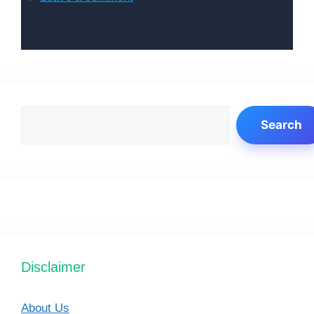
Search
Search
Disclaimer
About Us