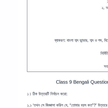
২. আ
ব্যাকরণ: বাংলা শব্দ ভান্ডার, শব্দ ও পদ, 
নির্মি
সহা
Class 9 Bengali Questi
১। ঠিক উত্তরটি নির্বাচন করো:
১.১ ‘তখন সে জিজ্ঞাসা করিল যে, “তোমার বয়স কত”?’ উত্তরে