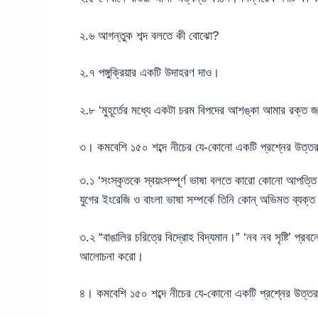
২.৬ আগন্তুক শব্দ বলতে কী বোঝো?
২.৭ পঙ্গুক্রিয়ার একটি উদাহরণ দাও।
২.৮ ‘মুহূর্তের মধ্যে একটা চরম বিপদের আশঙ্কা আমার রক্ত
৩। কমবেশি ১৫০ শব্দে নীচের যে-কোনো একটি প্রশ্নের উত্তর
৩.১ ‘সংস্কৃতকে স্বয়ংসম্পূর্ণ ভাষা বলতে কারো কোনো আপত্তি 
যুগের ইংরেজি ও বাংলা ভাষা সম্পর্কে তিনি কোন্ অভিমত ব্যক্
৩.২ “বাঙালির চরিত্রে বিদ্রোহ বিদ্যমান।” ‘নব নব সৃষ্টি’ প্রব
আলোচনা করো।
৪। কমবেশি ১৫০ শব্দে নীচের যে-কোনো একটি প্রশ্নের উত্তর