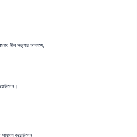
াংলার নীল সন্ধ্যার আকাশে,
ম হয়েছিলেন।
েষ সাহায্য করেছিলেন