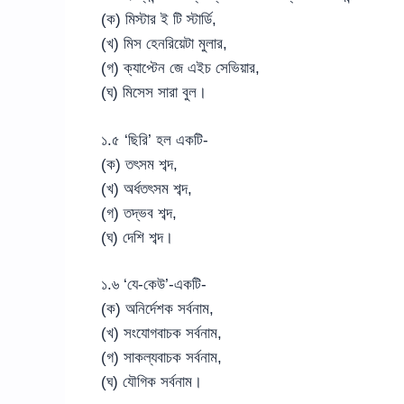
(ক) মিস্টার ই টি স্টার্ডি,
(খ) মিস হেনরিয়েটা মুলার,
(গ) ক্যাপ্টেন জে এইচ সেভিয়ার,
(ঘ) মিসেস সারা বুল।
১.৫ ‘ছিরি’ হল একটি-
(ক) তৎসম শব্দ,
(খ) অর্ধতৎসম শব্দ,
(গ) তদ্ভব শব্দ,
(ঘ) দেশি শব্দ।
১.৬ ‘যে-কেউ’-একটি-
(ক) অনির্দেশক সর্বনাম,
(খ) সংযোগবাচক সর্বনাম,
(গ) সাকল্যবাচক সর্বনাম,
(ঘ) যৌগিক সর্বনাম।