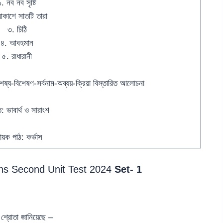
১. নব নব সৃষ্টি
কাশে সাতটি তারা
৩. চিঠি
৪. আবহমান
৫. রাধারানী
বিশেষ্য-বিশেষণ-সর্বনাম-অব্যয়-ক্রিয়া বিস্তারিত আলোচনা
তি: ভাবার্থ ও সারাংশ
য়ক পাঠ: কর্ভাস
ons Second Unit Test 2024
Set- 1
 শ্রোতা জানিয়েছে –