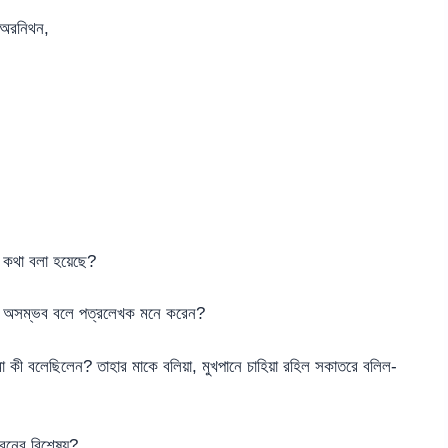
) অরনিথন,
র কথা বলা হয়েছে?
চলা অসম্ভব বলে পত্রলেখক মনে করেন?
া কী বলেছিলেন? তাহার মাকে বলিয়া, মুখপানে চাহিয়া রহিল সকাতরে বলিল-
রনের বিশেষ্য?