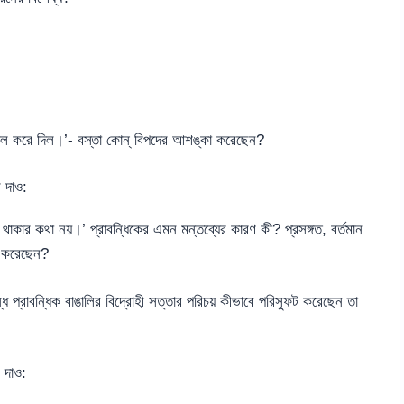
 জল করে দিল।’- বস্তা কোন্ বিপদের আশঙ্কা করেছেন?
 দাও:
থাকার কথা নয়।’ প্রাবন্ধিকের এমন মন্তব্যের কারণ কী? প্রসঙ্গত, বর্তমান
ত করেছেন?
ন্ধে প্রাবন্ধিক বাঙালির বিদ্রোহী সত্তার পরিচয় কীভাবে পরিস্ফুট করেছেন তা
 দাও: