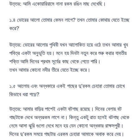
উত্তর: আমি একোয়ারিয়ামে নানা রকম রঙিন মাছ দেখেছি।
১.৪ ভোরের আলো তোমার কেমন লাগে? তখন তোমার কোথায় যেতে ইচ্ছে
করে?
উত্তর: ভোরের আলোয় পৃথিবী যখন আলোকিত হয়ে ওঠে তখন আমার খুব
পবিত্র একটা অনুভূতি হয়। মনে হয় দিনটা নতুন করে শুরু করার যাবতীয়
শক্তি আমি দিনের প্রথম সূর্যের কাছ থেকে পেতে পারি।
তখন আমার কোনো নদীর তীরে যেতে ইচ্ছে করে।
১.৫ আলোয় এবং অন্ধকারে একই গাছের দু’রকম চেহারা তোমার চোখে
কিভাবে ধরা পড়ে?
উত্তর: আমার বাড়ির পাশেই একটা বটগাছ রয়েছে। দিনের বেলায় বট
গাছটাকে দেখে অন্যরকম লাগে না। কিন্তু একটু রাত হলেই বটগাছ থেকে
নেমে আসা ঝুরি গুলো দেখে মনে হয় যেন কোনো অন্ধকার রাক্ষসপুরী।
দিনের দু’রকম সময়ে গাছটার এরকম চেহারা আমাকে অবাক করে দেয়।