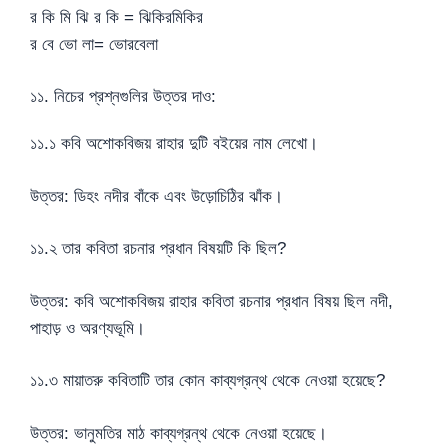
র কি মি ঝি র কি = ঝিকিরমিকির
র বে ভো লা= ভোরবেলা
১১. নিচের প্রশ্নগুলির উত্তর দাও:
১১.১ কবি অশোকবিজয় রাহার দুটি বইয়ের নাম লেখো।
উত্তর: ডিহং নদীর বাঁকে এবং উড়োচিঠির ঝাঁক।
১১.২ তার কবিতা রচনার প্রধান বিষয়টি কি ছিল?
উত্তর: কবি অশোকবিজয় রাহার কবিতা রচনার প্রধান বিষয় ছিল নদী,
পাহাড় ও অরণ্যভূমি।
১১.৩ মায়াতরু কবিতাটি তার কোন কাব্যগ্রন্থ থেকে নেওয়া হয়েছে?
উত্তর: ভানুমতির মাঠ কাব্যগ্রন্থ থেকে নেওয়া হয়েছে।