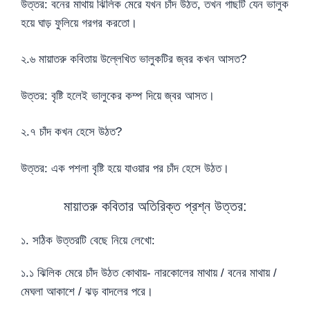
উত্তর: বনের মাথায় ঝিলিক মেরে যখন চাঁদ উঠত, তখন গাছটি যেন ভালুক
হয়ে ঘাড় ফুলিয়ে গরগর করতো।
২.৬ মায়াতরু কবিতায় উল্লেখিত ভালুকটির জ্বর কখন আসত?
উত্তর: বৃষ্টি হলেই ভালুকের কম্প দিয়ে জ্বর আসত।
২.৭ চাঁদ কখন হেসে উঠত?
উত্তর: এক পশলা বৃষ্টি হয়ে যাওয়ার পর চাঁদ হেসে উঠত।
মায়াতরু কবিতার অতিরিক্ত প্রশ্ন উত্তর:
১. সঠিক উত্তরটি বেছে নিয়ে লেখো:
১.১ ঝিলিক মেরে চাঁদ উঠত কোথায়- নারকোলের মাথায় / বনের মাথায় /
মেঘলা আকাশে / ঝড় বাদলের পরে।