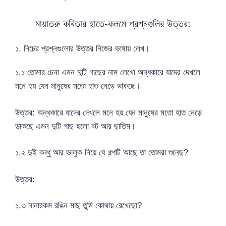
মায়াতরু কবিতার হাতে-কলমে প্রশ্নগুলির উত্তর:
১. নিচের প্রশ্নগুলোর উত্তর নিজের ভাষায় লেখ।
১.১ তোমার চেনা এমন দুটি গাছের নাম লেখো অন্ধকারে যাদের দেখলে
মনে হয় যেন মানুষের মতো হাত নেড়ে ডাকছে।
উত্তর: অন্ধকারে যাদের দেখলে মনে হয় যেন মানুষের মতো হাত নেড়ে
ডাকছে এমন দুটি গাছ হলো বট আর ছাতিম।
১.২ দুই বন্ধু আর ভালুক নিয়ে যে গল্পটি আছে তা তোমরা শুনেছ?
উত্তর:
১.৩ নানারকম রঙিন মাছ তুমি কোথায় রেখেছো?