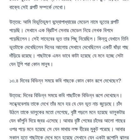
বাক্যে সেই গল্পটি সম্পর্কে লেখো।
উত্তর: আমি বিভূতিভূষণ বন্দ্যোপাধ্যায়ের মেডেল নামে ভূতের গল্পটি
পড়েছি। সেখানে এক ব্রিটিশ সেনার মেডেল নিয়ে লেখক বিপদে
পড়েছিলেন। সেই সাহেবের ভূত তার পিছু নিয়েছিল। কিন্তু যেখানে তিনি
ভূতটাকে দেখেছিলেন দিনের আলোয় সেখানে দেখেছিলেন একটি ষাঁড়া গাছ
দাঁড়িয়ে রয়েছে। গাছটাকে এমন ভাবে কাটা হয়েছে যে মনে হচ্ছে সেটা
যেন টুপি পরা কোন মানুষ।
১৩.৪ দিনের বিভিন্ন সময়ে কবি গাছকে কোন কোন রূপে দেখেছেন?
উত্তর: দিনের বিভিন্ন সময়ে কবি গাছটিকে বিভিন্ন রূপে দেখেছেন।
সন্ধ্যেবেলায় তাকে দেখে তাঁর মনে হয় যে যেন ভূত নাচ জুড়েছে। চাঁদ
উঠলে তাকে ভালুকের মতো লেগেছে, বৃষ্টি পড়লে মনে হয়েছে ভালুকটার
যেন কাঁপুনি দিয়ে জ্বর এসেছে। আবার বৃষ্টি শেষের চাঁদের আলো গাছের
ওপর পড়ে মনে হয়েছে সে যেন মাথায় লক্ষ হীরের মুকুট পরেছে। আবার
সকাল হতে গাছটাকে দেখে মনে হয়েছে সেখানে যেন একটা রূপোলি ঝালর