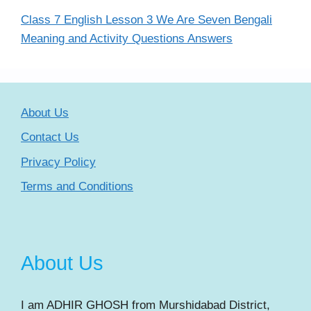
Class 7 English Lesson 3 We Are Seven Bengali
Meaning and Activity Questions Answers
About Us
Contact Us
Privacy Policy
Terms and Conditions
About Us
I am ADHIR GHOSH from Murshidabad District,