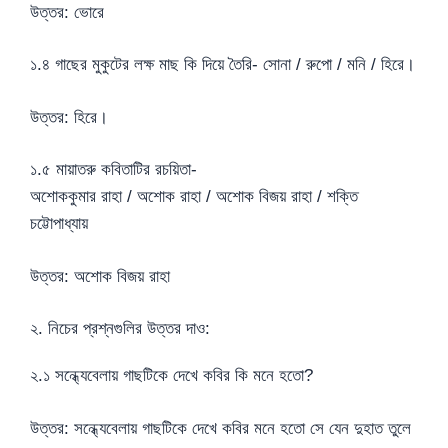
উত্তর: ভোরে
১.৪ গাছের মুকুটের লক্ষ মাছ কি দিয়ে তৈরি- সোনা / রুপো / মনি / হিরে।
উত্তর: হিরে।
১.৫ মায়াতরু কবিতাটির রচয়িতা-
অশোককুমার রাহা / অশোক রাহা / অশোক বিজয় রাহা / শক্তি
চট্টোপাধ্যায়
উত্তর: অশোক বিজয় রাহা
২. নিচের প্রশ্নগুলির উত্তর দাও:
২.১ সন্ধ্যেবেলায় গাছটিকে দেখে কবির কি মনে হতো?
উত্তর: সন্ধ্যেবেলায় গাছটিকে দেখে কবির মনে হতো সে যেন দুহাত তুলে