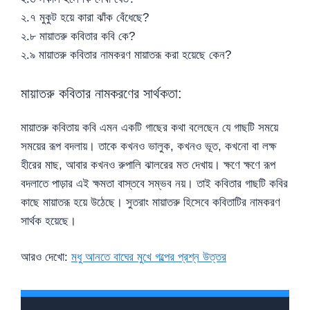
২.৭ মুকুট হয়ে কারা ঝাঁক বেঁধেছে?
২.৮ মায়াতরু কবিতার কবি কে?
২.৯ মায়াতরু কবিতার নামকরণ মায়াতরূ করা হয়েছে কেন?
মায়াতরু কবিতার নামকরণের সার্থকতা:
মায়াতরু কবিতায় কবি এমন একটি গাছের কথা বলেছেন যে গাছটি সময়ে
সময়ের রূপ বদলায়। তাকে কখনও ভালুক, কখনও ভূত, কখনো বা লক্ষ
হীরের মাছ, আবার কখনও রুপালি ঝালরের মত দেখায়। ক্ষণে ক্ষণে রূপ
বদলাতে পাড়ার এই ক্ষমতা বাস্তবে সম্ভব নয়। তাই কবিতার গাছটি কবির
কাছে মায়াতরূ হয়ে উঠেছে। সুতরাং মায়াতরু হিসেবে কবিতাটির নামকরণ
সার্থক হয়েছে।
আরও দেখো:
মধু আনতে বাঘের মুখে গল্পের প্রশ্ন উত্তর