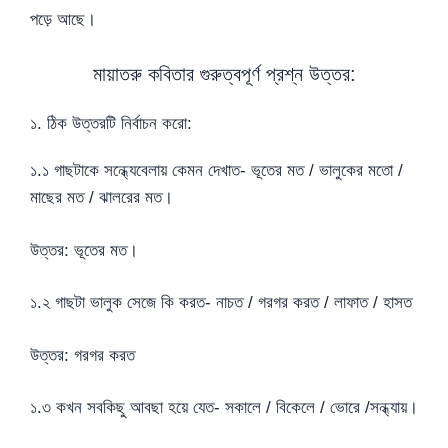
পড়ে আছে।
মায়াতরু কবিতার গুরুত্বপূর্ণ প্রশ্ন উত্তর:
১. ঠিক উত্তরটি নির্বাচন করো:
১.১ গাছটাকে সন্ধ্যেবেলায় কেমন দেখাত- ভূতের মত / ভালুকের মতো /
মাছের মত / ঝালরের মত।
উত্তর: ভূতের মত।
১.২ গাছটা ভালুক সেজে কি করত- নাচত / গরগর করত / লাফাত / হাসত
উত্তর: গরগর করত
১.৩ কখন সবকিছু আবছা হয়ে যেত- সকালে / বিকেলে / ভোরে /সন্ধ্যায়।