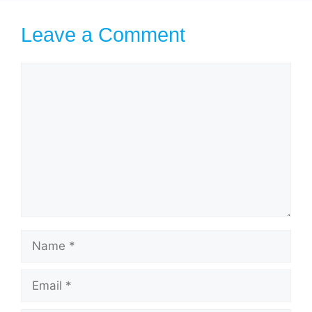
Leave a Comment
Comment
Name
Email