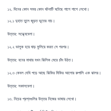
১২. দিনের কোন সময় কোন ঘটনাটি ঘটেছে পাশে পাশে লেখো।
১২.১ দুহাত তুলে জুড়ত ভূতের নাচ।
উত্তর: সন্ধ্যেবেলা।
১২.২ ভালুক হয়ে ঘাড় ফুলিয়ে করত সে গরগর।
উত্তর: বনের মাথায় যখন ঝিলিক মেরে চাঁদ উঠত।
১২.৩ কেবল দেখি পড়ে আছে ঝিকির মিকির আলোর রুপালি এক ঝালর।
উত্তর: সকালবেলা।
১৩. নিচের প্রশ্নগুলির উত্তর নিজের ভাষায় লেখো।